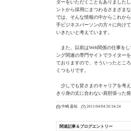
ダーをいただくこともありましたし
ントから採用にまつわるさまざまな
では、そんな情報の中からこれから
手ビジネスパーソンの方々に向けて
いきたいと考えています。
また、以前はWeb関係の仕事をし
ング関連の専門サイトでライターを
ておりますので、そういったところ
くつもりです。
少しでも皆さまのキャリアを考え
きり身の丈に合わない肩肘張った発
中嶋 嘉祐
2011/04/04 20:34:24
関連記事＆ブログエントリー