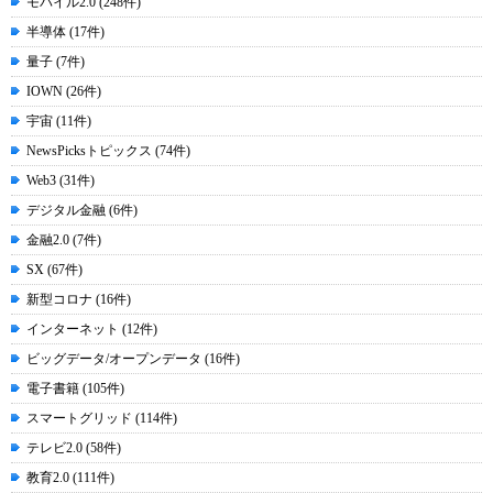
モバイル2.0 (248件)
半導体 (17件)
量子 (7件)
IOWN (26件)
宇宙 (11件)
NewsPicksトピックス (74件)
Web3 (31件)
デジタル金融 (6件)
金融2.0 (7件)
SX (67件)
新型コロナ (16件)
インターネット (12件)
ビッグデータ/オープンデータ (16件)
電子書籍 (105件)
スマートグリッド (114件)
テレビ2.0 (58件)
教育2.0 (111件)