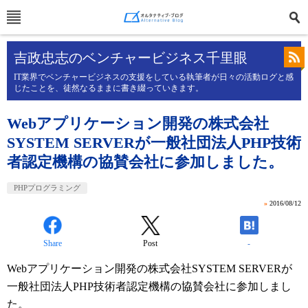
吉政忠志のベンチャービジネス千里眼
IT業界でベンチャービジネスの支援をしている執筆者が日々の活動ログと感
じたことを、徒然なるままに書き綴っていきます。
Webアプリケーション開発の株式会社
SYSTEM SERVERが一般社団法人PHP技術
者認定機構の協賛会社に参加しました。
PHPプログラミング
»
2016/08/12
Share
Post
-
Webアプリケーション開発の株式会社SYSTEM SERVERが
一般社団法人PHP技術者認定機構の協賛会社に参加しまし
た。