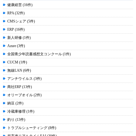
健康経営 (16件)
RPA (32件)
CMSシェア (5件)
ERP (16件)
新人研修 (1件)
Azure (3件)
全国青少年読書感想文コンクール (1件)
CUCM (1件)
無線LAN (6件)
アンチウイルス (3件)
商社ERP (13件)
オリーブオイル (2件)
納豆 (2件)
冷蔵庫修理 (1件)
釣り (13件)
トラブルシューティング (8件)