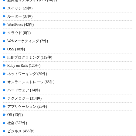
超高速リアルタイムEAI (30件)
スイッチ (28件)
ルーター (37件)
WordPress (42件)
クラウド (6件)
Webマーケティング (2件)
OSS (18件)
PHPプログラミング (119件)
Ruby on Rails (126件)
ネットワーキング (39件)
オンラインストレージ (66件)
ハードウェア (14件)
テクノロジー (314件)
アプリケーション (25件)
OS (13件)
社会 (322件)
ビジネス (456件)