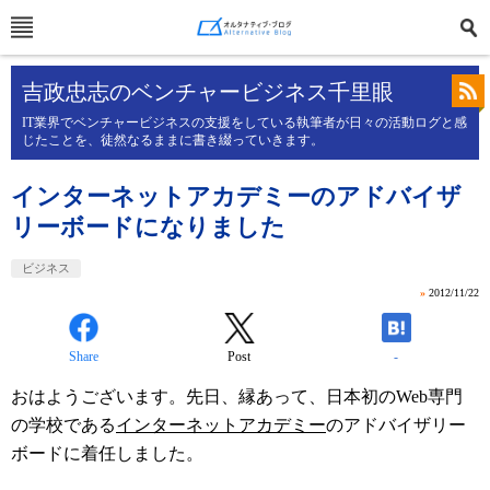
吉政忠志のベンチャービジネス千里眼
IT業界でベンチャービジネスの支援をしている執筆者が日々の活動ログと感
じたことを、徒然なるままに書き綴っていきます。
インターネットアカデミーのアドバイザ
リーボードになりました
ビジネス
»
2012/11/22
Share
Post
-
おはようございます。先日、縁あって、日本初のWeb専門
の学校である
インターネットアカデミー
のアドバイザリー
ボードに着任しました。