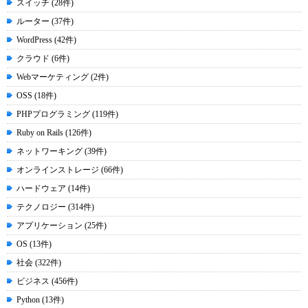
スイッチ (28件)
ルーター (37件)
WordPress (42件)
クラウド (6件)
Webマーケティング (2件)
OSS (18件)
PHPプログラミング (119件)
Ruby on Rails (126件)
ネットワーキング (39件)
オンラインストレージ (66件)
ハードウェア (14件)
テクノロジー (314件)
アプリケーション (25件)
OS (13件)
社会 (322件)
ビジネス (456件)
Python (13件)