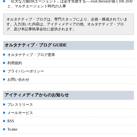
「巨大な万能HRエージェント」は必ず失敗する----Josh Bersinが描くHR 2030
と、マルチエージェント時代の人事
オルタナティブ・ブログは、専門スタッフにより、企画・構成されていま
す。入力頂いた内容は、アイティメディアの他、オルタナティブ・ブロ
グ、及び本記事執筆会社に提供されます。
オルタナティブ・ブログ GUIDE
オルタナティブ・ブログ憲章
利用規約
プライバシーポリシー
お問い合わせ
アイティメディアからのお知らせ
プレスリリース
メールサービス
RSS
Twitter