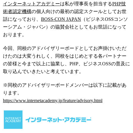
インターネットアカデミー
は私が理事長を担当する
PHP技
術者認定機構
の個人向けの最初の認定スクールとしてお世
話になっており、
BOSS-CON JAPAN
（ビジネスOSSコンソ
ーシアム・ジャパン）の協賛会社としてもお世話になって
おります。
今回、同校のアドバイザリーボードとしてお声掛けいただ
けたのは大変うれしく、同校をはじめとする各パートナー
の皆様と今まで以上に協業し、PHP、ビジネスOSSの普及に
取り込んでいきたいと考えています。
※同校のアドバイザリーボードメンバーは以下に記載があ
ります。
https://www.internetacademy.jp/feature/advisory.html