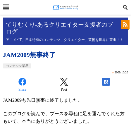
てりむくり-あるクリエイター支援者のブ
ログ
アニメ×IT、日本特有のコンテンツ、クリエイター、芸術を世界に輩出！！
JAM2009無事終了
コンテンツ業界
»
2009/10/20
Share
Post
-
JAM2009も先日無事に終了しました。
このブログを読んで、ブースを尋ねに足を運んでくれた方
もいて、本当にありがとうございました。