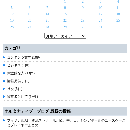
1
2
3
4
5
6
7
8
9
10
11
12
13
14
15
16
17
18
19
20
21
22
23
24
25
26
27
28
29
30
31
カテゴリー
コンテンツ業界 (30件)
ビジネス (1件)
刺激的な人 (13件)
情報提供 (7件)
社会 (5件)
経営者として (18件)
オルタナティブ・ブログ 最新の投稿
フィジカルAI「物流テック」米、欧、中、日、シンガポールのユースケース
とプレイヤーまとめ