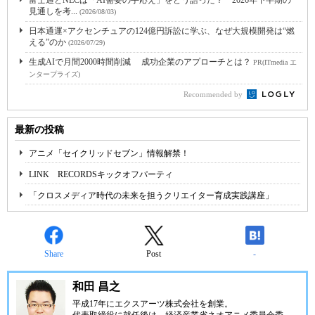
富士通とNECは「AI需要の手応え」をどう語った？ 2026年下半期の
見通しを考...
(2026/08/03)
日本通運×アクセンチュアの124億円訴訟に学ぶ、なぜ大規模開発は“燃
える”のか
(2026/07/29)
生成AIで月間2000時間削減 成功企業のアプローチとは？
PR(ITmedia エ
ンタープライズ)
Recommended by
最新の投稿
アニメ「セイクリッドセブン」情報解禁！
LINK RECORDSキックオフパーティ
「クロスメディア時代の未来を担うクリエイター育成実践講座」
Share
Post
-
和田 昌之
平成17年にエクスアーツ株式会社を創業。