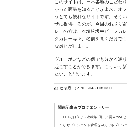
このサイトは、日本各地のこだわり
かった商品を知ることが出来、オフ
うとても便利なサイトです。そうい
ザに提供するのが、今回のお取り寄
レーの方は、本場松坂牛ビーフカレ
クカレー等々、名前を聞くだけでも食
な感じがします。
グルーポンなどの例でも分かる通り
起こすことができます。こういう新
たい、と思います。
辻 俊彦
2011/04/21 08:08:00
関連記事＆ブログエントリー
FDEとは何か（連載第1回）／従来のSE
なぜプロジェクト管理を学んでもプロジェ