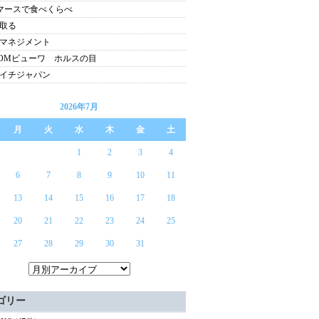
マースで食べくらべ
取る
マネジメント
COMビューワ ホルスの目
イチジャパン
2026年7月
月
火
水
木
金
土
1
2
3
4
6
7
8
9
10
11
13
14
15
16
17
18
20
21
22
23
24
25
27
28
29
30
31
ゴリー