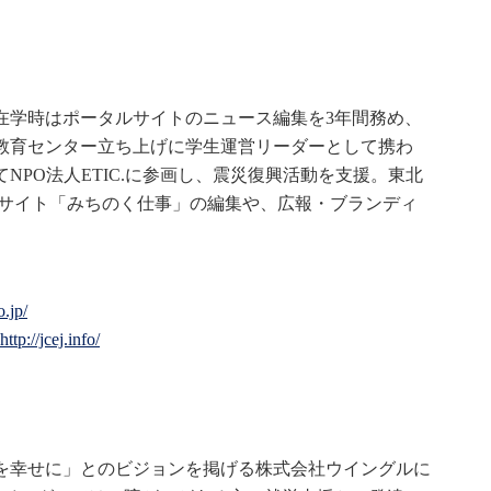
在学時はポータルサイトのニュース編集を3年間務め、
教育センター立ち上げに学生運営リーダーとして携わ
NPO法人ETIC.に参画し、震災復興活動を支援。東北
Bサイト「みちのく仕事」の編集や、広報・ブランディ
.jp/
http://jcej.info/
を幸せに」とのビジョンを掲げる株式会社ウイングルに