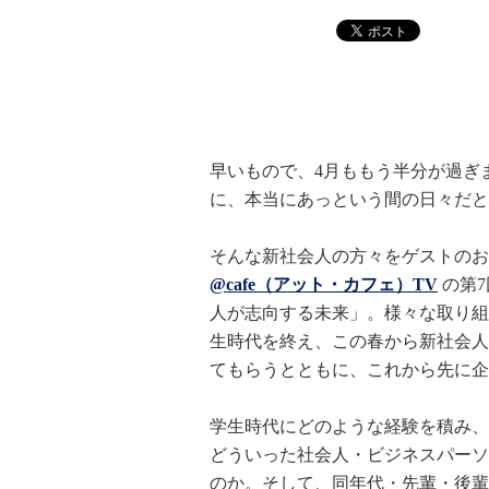
早いもので、4月ももう半分が過ぎ
に、本当にあっという間の日々だと
そんな新社会人の方々をゲストのお迎え
@cafe（アット・カフェ）TV
の第7
人が志向する未来」。様々な取り組
生時代を終え、この春から新社会人
てもらうとともに、これから先に企
学生時代にどのような経験を積み、
どういった社会人・ビジネスパーソ
のか。そして、同年代・先輩・後輩