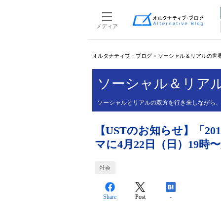
メディア
オルタナティブ・ブログ
>
ソーシャル＆リアルの世
ソーシャル＆リア
ソーシャルとリアルの双方を行き来しながら
【USTのお知らせ】「2
マに4月22日（日）19時
社会
Share
Post
-