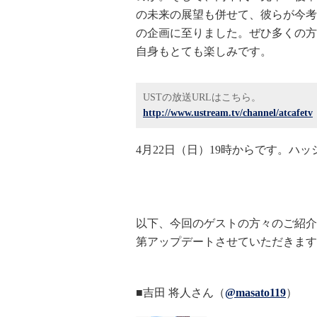
の未来の展望も併せて、彼らが今考
の企画に至りました。ぜひ多くの方
自身もとても楽しみです。
USTの放送URLはこちら。
http://www.ustream.tv/channel/atcafetv
4月22日（日）19時からです。ハ
以下、今回のゲストの方々のご紹介
第アップデートさせていただきます
■吉田 将人さん（
@masato119
）