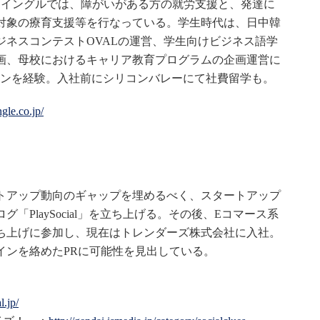
ウイングルでは、障がいがある方の就労支援と、発達に
対象の療育支援等を行なっている。学生時代は、日中韓
ジネスコンテストOVALの運営、学生向けビジネス語学
画、母校におけるキャリア教育プログラムの企画運営に
ンを経験。入社前にシリコンバレーにて社費留学も。
gle.co.jp/
トアップ動向のギャップを埋めるべく、スタートアップ
「PlaySocial」を立ち上げる。その後、Eコマース系
ち上げに参加し、現在はトレンダーズ株式会社に入社。
インを絡めたPRに可能性を見出している。
l.jp/