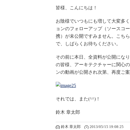
皆様、こんにちは！
お陰様でいつもにも増して大変多くの方
ョンのフォローアップ（ソースコードベースでの
携）が未公開ですみません。こちら
で、しばらくお待ちください。
その前に本日、全資料が公開になり
の皆様、アーキテクチャーに関心の
ンの動画が公開され次第、再度ご案内
それでは、また(^^)！
鈴木 章太郎
鈴木 章太郎
2013/05/15 19:08:25