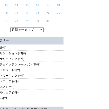
13
14
15
16
17
18
20
21
22
23
24
25
27
28
29
30
31
ゴリー
(18件)
リケーション (23件)
サルティング (4件)
テムインテグレーション (16件)
ノロジー (29件)
トワーキング (4件)
ドウェア (4件)
ス (16件)
ルウェア (3件)
(5件)