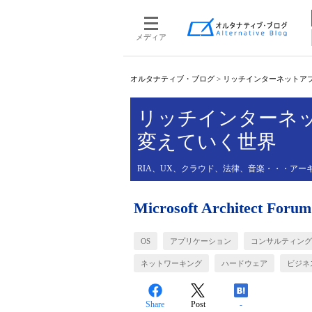
メディア
オルタナティブ・ブログ
>
リッチインターネットア
リッチインターネ
変えていく世界
RIA、UX、クラウド、法律、音楽・・・アー
Microsoft Architect F
OS
アプリケーション
コンサルティング
ネットワーキング
ハードウェア
ビジネ
Share
Post
-