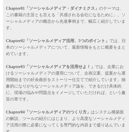
Chapter01
「ソーシャルメディア・ダイナミクス」
のテーマは、
この書籍の主旨とも言える「共感される会社になるために」。ソ
ーシャルメディアの概念から先進事例まで、幅広く紹介していま
す。
Chapter02「ソーシャルメディア活用、5つのポイント」
では、日
本のソーシャルメディアについて、最新情報をもとに概要をまと
めています。
Chapter03「ソーシャルメディアを活用せよ！」
では、企業にお
けるソーシャルメディアの運用について、企画立案、提案から運
用開始までの紆余曲折をストーリー仕立てで紹介しています。抽
象的になりがちなソーシャルメディア論を、できるだけ具体的
に、現場の悩みや問題点をイメージしていただければ、という趣
旨の章です。
Chapter04「ソーシャルメディアのつくり方」
はシステム構築面
の解説。ツールの紹介にはじまり、より高度なソーシャルメディ
ア活用の際に必要になってくる専門的な内容まで盛り込んでいま
す。