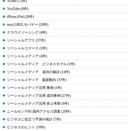
Twitter (72件)
YouTube (8件)
iPhone,iPad (28件)
mixi,GREE,モバゲー (20件)
クラウドソーシング (4件)
ソーシャルアプリ (37件)
ソーシャルコマース (5件)
ソーシャルメディア (4件)
ソーシャルメディア ビジネスモデル (1件)
ソーシャルメディア 成功の秘訣 (14件)
ソーシャルメディア 最新動向 (37件)
ソーシャルメディア活用 事例 (1件)
ソーシャルメディア活用 成功事例 (27件)
ソーシャルメディア活用 炎上考察 (6件)
ニールセン/VRI 国内アクセス調査 (20件)
ビジネスに役立つ予測や統計 (7件)
ビジネスのヒント (19件)