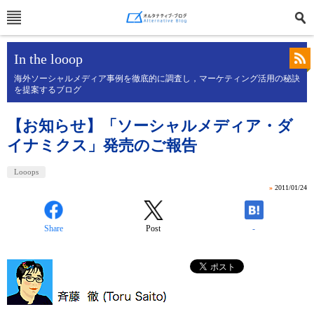
In the looop
海外ソーシャルメディア事例を徹底的に調査し，マーケティング活用の秘訣
を提案するブログ
【お知らせ】「ソーシャルメディア・ダ
イナミクス」発売のご報告
Looops
»
2011/01/24
Share
Post
-