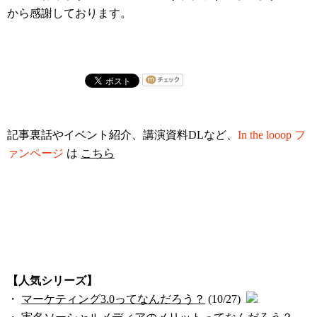
から感謝しております。
記事裏話やイベント紹介、講演資料DLなど、
In the looop フ
ァンページ
は
こちら
【人気シリーズ】
・
マーケティング3.0ってなんだろう？
(10/27)