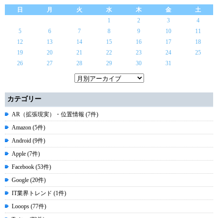
日
月
火
水
木
金
土
1
2
3
4
5
6
7
8
9
10
11
12
13
14
15
16
17
18
19
20
21
22
23
24
25
26
27
28
29
30
31
カテゴリー
AR（拡張現実）・位置情報 (7件)
Amazon (5件)
Android (9件)
Apple (7件)
Facebook (53件)
Google (20件)
IT業界トレンド (1件)
Looops (77件)