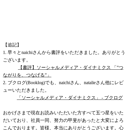
【追記】
1. 早々とnaichiさんから書評をいただきました。ありがとう
ございます。
【書評】ソーシャルメディア・ダイナミクス 「”つ
ながりを、つなげる”」
2. ブクログ(Booklog)でも、naichiさん、natalieさん他にレビ
ューいただきました。
「ソーシャルメディア・ダイナミクス」 - ブクログ
おかげさまで現在お読みいただいた方すべて五つ星をいた
だいており、社員一同、努力の甲斐があったと大変によろ
こんでおります。皆様、本当にありがとうございます。心