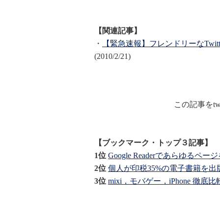
【関連記事】
・
【緊急速報】フレンドリーなTwi
(2010/2/21)
この記事をtw
【ブックマーク・トップ３記事】
1位
Google Readerであらゆる
2位
個人が印税35%の電子書籍を出版できる
3位
mixi，モバゲー，iPhone 