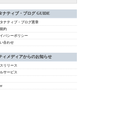
タナティブ・ブログ GUIDE
タナティブ・ブログ憲章
規約
イバシーポリシー
い合わせ
ティメディアからのお知らせ
スリリース
ルサービス
er