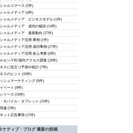
シャルコマース (5件)
シャルメディア (4件)
シャルメディア ビジネスモデル (1件)
シャルメディア 成功の秘訣 (14件)
シャルメディア 最新動向 (37件)
シャルメディア活用 事例 (1件)
シャルメディア活用 成功事例 (27件)
シャルメディア活用 炎上考察 (6件)
ルセン/VRI 国内アクセス調査 (20件)
ネスに役立つ予測や統計 (7件)
ネスのヒント (19件)
ッシュマーケティング (8件)
イベート (9件)
シリーズ (16件)
・モバイル・タブレット (33件)
関連 (5件)
ネット広告事情 (15件)
タナティブ・ブログ 最新の投稿