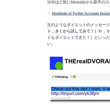
50分ほど前にMashableから新
・
Hundreds of Twitter Accounts Ha
次のようなダイエットのメッセー
ト，きくから試してみて！）
や，
ドもダイエットできた！）といったツ
い。