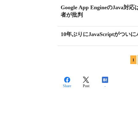
Google App Engineの
者が批判
10年ぶりにJavaScript
1
Share
Post
-