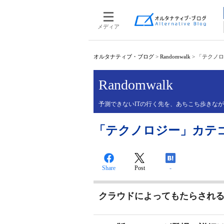
メディア
オルタナティブ・ブログ
>
Randomwalk
>
「テクノロ
Randomwalk
予測できないITの行く先を、あちこち歩きな
「テクノロジー」カテ
Share
Post
-
クラウドによってもたらされる