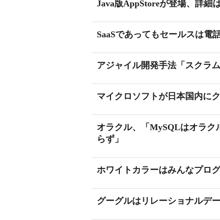
Java版AppStoreが登場、詳細は
SaaSであってもセールスは
アジャイル開発手法「スクラ
マイクロソフトが日本国内に
オラクル、「MySQLはオラク
らず」
ホワイトカラーはみんなプロ
グーグルはリレーショナルデ