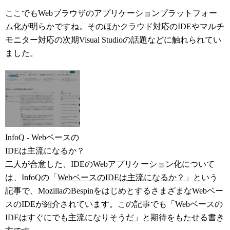
ここでもWebブラウザのアプリケーションプラットフォー
ム化が明らかですね。そのほかクラウド対応のIDEやマルチ
モニター対応の次期Visual Studioの話題などに触れられてい
ました。
InfoQ - Webベースの
IDEは主流になるか？
二人が合意した、IDEのWebアプリケーション化について
は、InfoQの「
WebベースのIDEは主流になるか？
」という
記事で、MozillaのBespinをはじめとするさまざまなWebベー
スのIDEが紹介されています。この記事でも「Webベースの
IDEはすぐにでも主流になりそうだ」と期待をもたせる書き