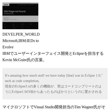
DEVELPER_WORLD
Microsoft,IBM:IEDs to
Evolve
IBMでユーザーインターフェイス開発とEclipseを担当する
Kevin McGuire氏の言葉。
It's amazing how much stuff we have today [that] was in Eclipse 1.0,"
such as code completion,
現在のEclipse3.xの多くの機能が、実はコードコンプリートのよ
うにEclipse1.0の頃からあったものばかりというのに驚かされる
マイクロソフトでVisual Studio開発担当のTim Wagner氏がそ