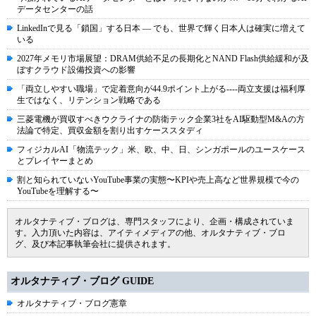
データセンターの話
LinkedInで見る「鎖国」する日本 ― でも、世界で輝く日本人は確実に増えて
いる
2027年メモリ市場展望：DRAM供給不足の長期化とNAND Flash供給緩和が及
ぼすクラウド設備投資への影響
「両立しやすい職場」で定着意向が44.9ポイント上がる----両立支援は福利厚
生ではなく、リテンション戦略である
三菱電機が買収すべきウクライナの防衛テック企業3社をAI駆動型M&Aの方
法論で特定、買収金額を割り出すケーススタディ
フィジカルAI「物流テック」米、欧、中、日、シンガポールのユースケース
とプレイヤーまとめ
割と知られていないYouTube事業の実態〜KPIや売上高など世界規模で今の
YouTubeを理解する〜
オルタナティブ・ブログは、専門スタッフにより、企画・構成されていま
す。入力頂いた内容は、アイティメディアの他、オルタナティブ・ブロ
グ、及び本記事執筆会社に提供されます。
オルタナティブ・ブログ GUIDE
オルタナティブ・ブログ憲章