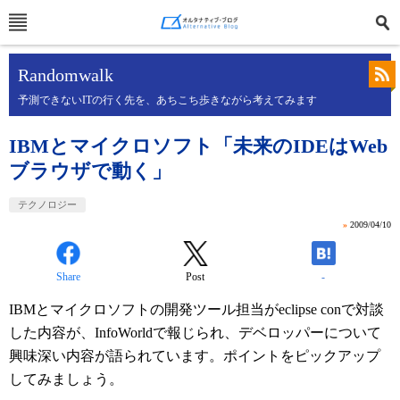
Randomwalk
予測できないITの行く先を、あちこち歩きながら考えてみます
IBMとマイクロソフト「未来のIDEはWeb
ブラウザで動く」
テクノロジー
»
2009/04/10
Share
Post
-
IBMとマイクロソフトの開発ツール担当がeclipse conで対談
した内容が、InfoWorldで報じられ、デベロッパーについて
興味深い内容が語られています。ポイントをピックアップ
してみましょう。