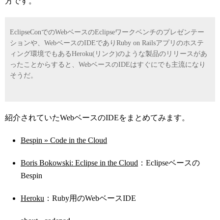
方です。
EclipseConでのWebベースのEclipseワークベンチのプレゼンテー
ションや、WebベースのIDEでありRuby on Railsアプリのホステ
ィング環境でもあるHeroku(リンク)のような製品のリリースがあ
ったことからすると、WebベースのIDEはすぐにでも主流になり
そうだ。
紹介されていたWebベースのIDEをまとめてみます。
Bespin » Code in the Cloud
Boris Bokowski: Eclipse in the Cloud
：Eclipseベースの
Bespin
Heroku
：Ruby用のWebベースIDE