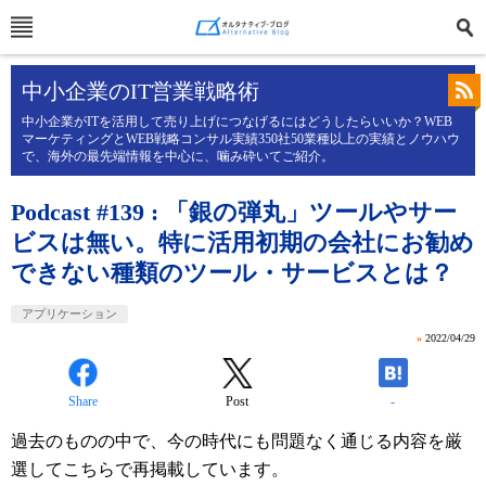
中小企業のIT営業戦略術
中小企業がITを活用して売り上げにつなげるにはどうしたらいいか？WEB
マーケティングとWEB戦略コンサル実績350社50業種以上の実績とノウハウ
で、海外の最先端情報を中心に、噛み砕いてご紹介。
Podcast #139 : 「銀の弾丸」ツールやサー
ビスは無い。特に活用初期の会社にお勧め
できない種類のツール・サービスとは？
アプリケーション
»
2022/04/29
Share
Post
-
過去のものの中で、今の時代にも問題なく通じる内容を厳
選してこちらで再掲載しています。