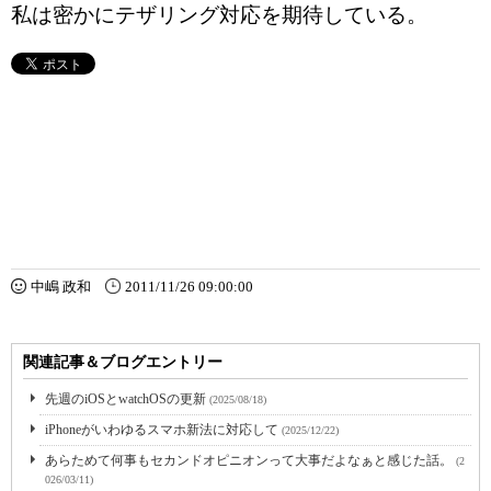
私は密かにテザリング対応を期待している。
中嶋 政和
2011/11/26 09:00:00
関連記事＆ブログエントリー
先週のiOSとwatchOSの更新
(2025/08/18)
iPhoneがいわゆるスマホ新法に対応して
(2025/12/22)
あらためて何事もセカンドオピニオンって大事だよなぁと感じた話。
(2
026/03/11)