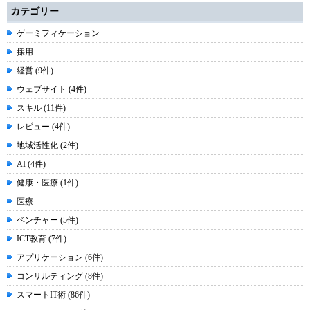
カテゴリー
ゲーミフィケーション
採用
経営 (9件)
ウェブサイト (4件)
スキル (11件)
レビュー (4件)
地域活性化 (2件)
AI (4件)
健康・医療 (1件)
医療
ベンチャー (5件)
ICT教育 (7件)
アプリケーション (6件)
コンサルティング (8件)
スマートIT術 (86件)