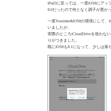
iPad3に至っては、一度iOS8に
8.0だったので何となく調子が悪か
一度Yosemite&iOS8の環境にして
いましたが、
実際のところiCloudDriveを使わな
りがつきました。
既にiOS8も8.1になって、少しは