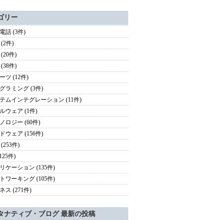
ゴリー
電話 (3件)
(2件)
(20件)
(38件)
ツ (12件)
グラミング (3件)
テムインテグレーション (11件)
ルウェア (1件)
ノロジー (60件)
ドウェア (156件)
(253件)
(125件)
リケーション (135件)
トワーキング (105件)
ス (271件)
タナティブ・ブログ 最新の投稿