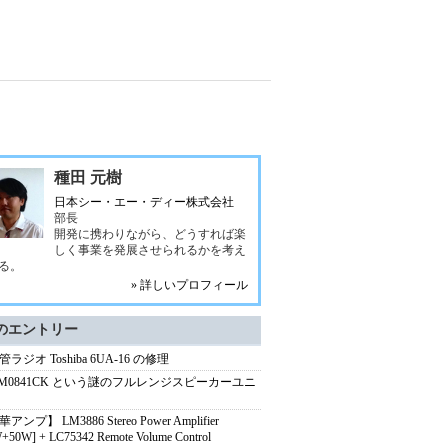
種田 元樹
日本シー・エー・ディー株式会社
部長
開発に携わりながら、どうすれば楽
しく事業を発展させられるかを考え
る。
» 詳しいプロフィール
のエントリー
ラジオ Toshiba 6UA-16 の修理
-M0841CK という謎のフルレンジスピーカーユニ
アンプ】 LM3886 Stereo Power Amplifier
+50W] + LC75342 Remote Volume Control