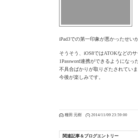
iPad3での第一印象が悪かったせい
そうそう、iOS8ではATOKなど
1Password連携ができるようになっ
不具合ばかりが取りざたされていま
今後が楽しみです。
種田 元樹
2014/11/09 23:59:00
関連記事＆ブログエントリー