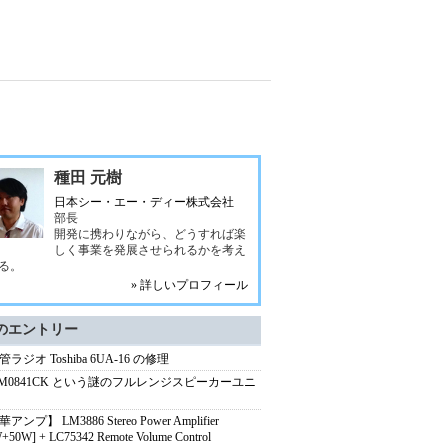
種田 元樹
日本シー・エー・ディー株式会社
部長
開発に携わりながら、どうすれば楽
しく事業を発展させられるかを考え
る。
» 詳しいプロフィール
のエントリー
ラジオ Toshiba 6UA-16 の修理
-M0841CK という謎のフルレンジスピーカーユニ
アンプ】 LM3886 Stereo Power Amplifier
+50W] + LC75342 Remote Volume Control