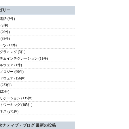
ゴリー
電話 (3件)
(2件)
(20件)
(38件)
ツ (12件)
グラミング (3件)
テムインテグレーション (11件)
ルウェア (1件)
ノロジー (60件)
ドウェア (156件)
(253件)
(125件)
リケーション (135件)
トワーキング (105件)
ス (271件)
タナティブ・ブログ 最新の投稿