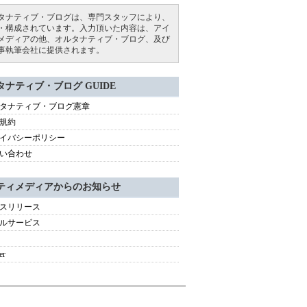
タナティブ・ブログは、専門スタッフにより、
・構成されています。入力頂いた内容は、アイ
メディアの他、オルタナティブ・ブログ、及び
事執筆会社に提供されます。
タナティブ・ブログ GUIDE
タナティブ・ブログ憲章
規約
イバシーポリシー
い合わせ
ティメディアからのお知らせ
スリリース
ルサービス
er