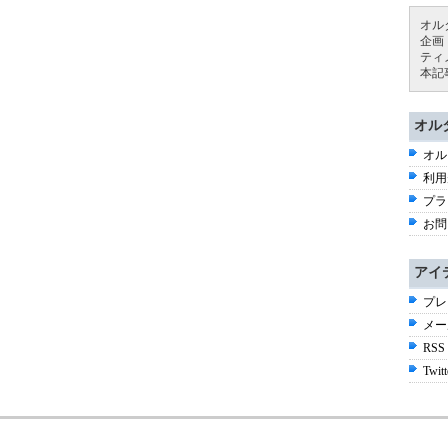
オル
企画
ティ
本記
オル
オル
利用
プラ
お問
アイ
プレ
メー
RSS
Twitt