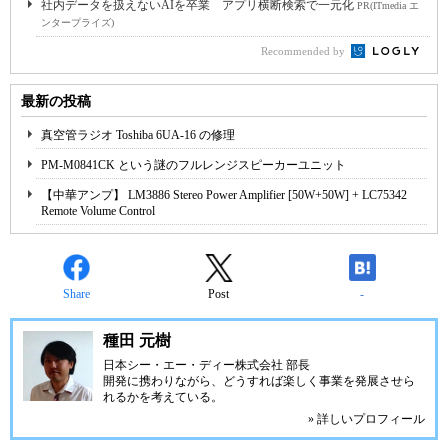
社内データを扱えないAIを卒業 アプリ横断検索で一元化
PR(ITmedia エ
ンタープライズ)
Recommended by
最新の投稿
真空管ラジオ Toshiba 6UA-16 の修理
PM-M0841CK という謎のフルレンジスピーカーユニット
【中華アンプ】 LM3886 Stereo Power Amplifier [50W+50W] + LC75342
Remote Volume Control
Share
Post
-
種田 元樹
日本シー・エー・ディー株式会社
部長
開発に携わりながら、どうすれば楽しく事業を発展させら
れるかを考えている。
» 詳しいプロフィール