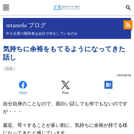
mtaneda ブログ
中小企業の開発者は会社で何をしているのか
気持ちに余裕をもてるようになってきた
話し
社会
»
2014/06/26
Share
Post
-
自分自身のことなので、面白い話しでも何でもないのです
が・・・
最近、苛々することが多い割に、気持ちに余裕が持てる様
になってきたと感じています。