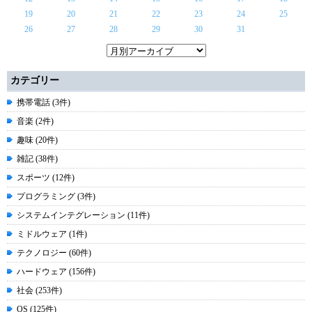
19
20
21
22
23
24
25
26
27
28
29
30
31
カテゴリー
携帯電話 (3件)
音楽 (2件)
趣味 (20件)
雑記 (38件)
スポーツ (12件)
プログラミング (3件)
システムインテグレーション (11件)
ミドルウェア (1件)
テクノロジー (60件)
ハードウェア (156件)
社会 (253件)
OS (125件)