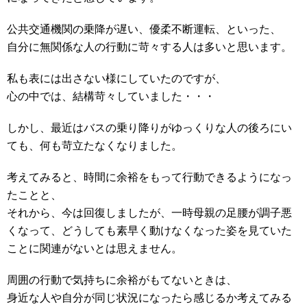
公共交通機関の乗降が遅い、優柔不断運転、といった、
自分に無関係な人の行動に苛々する人は多いと思います。
私も表には出さない様にしていたのですが、
心の中では、結構苛々していました・・・
しかし、最近はバスの乗り降りがゆっくりな人の後ろにい
ても、何も苛立たなくなりました。
考えてみると、時間に余裕をもって行動できるようになっ
たことと、
それから、今は回復しましたが、一時母親の足腰が調子悪
くなって、どうしても素早く動けなくなった姿を見ていた
ことに関連がないとは思えません。
周囲の行動で気持ちに余裕がもてないときは、
身近な人や自分が同じ状況になったら感じるか考えてみる