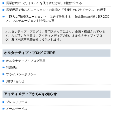
営業は終わった（３）AIを使う者だけが、利他に立てる
営業現場で進むAIエージェントの急増と「生産性のパラドックス」の現実
「巨大な万能HRエージェント」は必ず失敗する----Josh Bersinが描くHR 2030
と、マルチエージェント時代の人事
オルタナティブ・ブログは、専門スタッフにより、企画・構成されていま
す。入力頂いた内容は、アイティメディアの他、オルタナティブ・ブロ
グ、及び本記事執筆会社に提供されます。
オルタナティブ・ブログ GUIDE
オルタナティブ・ブログ憲章
利用規約
プライバシーポリシー
お問い合わせ
アイティメディアからのお知らせ
プレスリリース
メールサービス