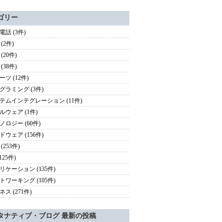
ゴリー
電話 (3件)
(2件)
(20件)
(38件)
ツ (12件)
グラミング (3件)
テムインテグレーション (11件)
ルウェア (1件)
ノロジー (60件)
ドウェア (156件)
(253件)
(125件)
リケーション (135件)
トワーキング (105件)
ス (271件)
タナティブ・ブログ 最新の投稿