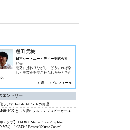
種田 元樹
日本シー・エー・ディー株式会社
部長
開発に携わりながら、どうすれば楽
しく事業を発展させられるかを考え
る。
» 詳しいプロフィール
のエントリー
ラジオ Toshiba 6UA-16 の修理
-M0841CK という謎のフルレンジスピーカーユニ
アンプ】 LM3886 Stereo Power Amplifier
+50W] + LC75342 Remote Volume Control