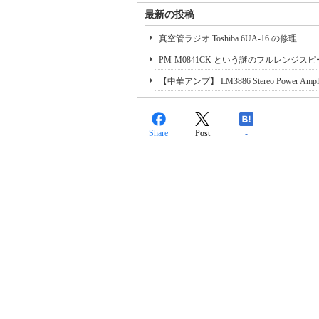
最新の投稿
真空管ラジオ Toshiba 6UA-16 の修理
PM-M0841CK という謎のフルレンジス
【中華アンプ】 LM3886 Stereo Power Amplifie
Share
Post
-