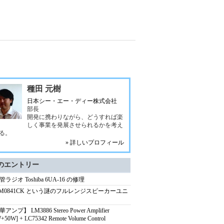
種田 元樹
日本シー・エー・ディー株式会社
部長
開発に携わりながら、どうすれば楽
しく事業を発展させられるかを考え
る。
» 詳しいプロフィール
のエントリー
ラジオ Toshiba 6UA-16 の修理
-M0841CK という謎のフルレンジスピーカーユニ
アンプ】 LM3886 Stereo Power Amplifier
+50W] + LC75342 Remote Volume Control