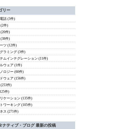
ゴリー
電話 (3件)
(2件)
(20件)
(38件)
ツ (12件)
グラミング (3件)
テムインテグレーション (11件)
ルウェア (1件)
ノロジー (60件)
ドウェア (156件)
(253件)
(125件)
リケーション (135件)
トワーキング (105件)
ス (271件)
タナティブ・ブログ 最新の投稿