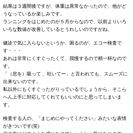
結果は３週間後ですが、体重は異常なかったので、他がど
うなっているか楽しみです。
ランニングをはじめたのが５月からなので、以前よりいろ
いろな数値が改善しているとうれしいのですがね。
健診で気に入らないというか、困るのが、エコー検査で
す・・・
あれは非常にくすぐったくて、我慢するので精一杯なので
す。
「（息を）吸って 、吐いてー」と言われても、スムーズに
出来ないのです。
私以外にもくすぐったがりっているでしょうから、そこら
へん上手に対応してくれてもいいのにと思ってしまいま
す。
検査する人の、「まじめにやってください」みたいな表情
がきついです(笑)