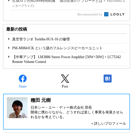
生成AIで月間2000時間削減 成功企業のアプローチとは？
PR(ITmedia エ
ンタープライズ)
Recommended by
最新の投稿
真空管ラジオ Toshiba 6UA-16 の修理
PM-M0841CK という謎のフルレンジスピーカーユニット
【中華アンプ】 LM3886 Stereo Power Amplifier [50W+50W] + LC75342
Remote Volume Control
Share
Post
-
種田 元樹
日本シー・エー・ディー株式会社
部長
開発に携わりながら、どうすれば楽しく事業を発展させら
れるかを考えている。
» 詳しいプロフィール