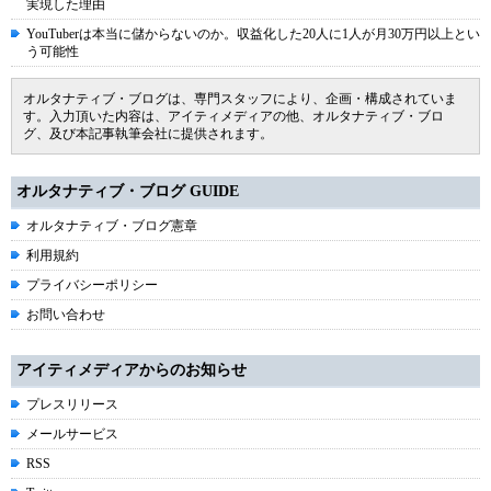
実現した理由
YouTuberは本当に儲からないのか。収益化した20人に1人が月30万円以上とい
う可能性
オルタナティブ・ブログは、専門スタッフにより、企画・構成されていま
す。入力頂いた内容は、アイティメディアの他、オルタナティブ・ブロ
グ、及び本記事執筆会社に提供されます。
オルタナティブ・ブログ GUIDE
オルタナティブ・ブログ憲章
利用規約
プライバシーポリシー
お問い合わせ
アイティメディアからのお知らせ
プレスリリース
メールサービス
RSS