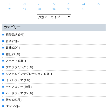
19
20
21
22
23
24
25
26
27
28
29
30
31
カテゴリー
携帯電話 (3件)
音楽 (2件)
趣味 (20件)
雑記 (38件)
スポーツ (12件)
プログラミング (3件)
システムインテグレーション (11件)
ミドルウェア (1件)
テクノロジー (60件)
ハードウェア (156件)
社会 (253件)
OS (125件)