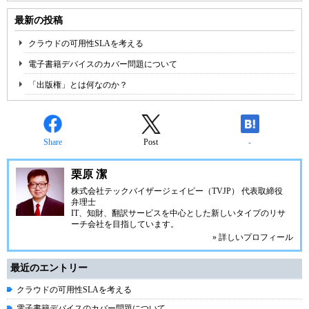
最新の投稿
クラウドの可用性SLAを考える
電子書籍デバイスのカバー問題について
「出版権」とは何なのか？
Share
Post
-
栗原 潔
株式会社テックバイザージェイピー（TVJP） 代表取締役
弁理士
IT、知財、翻訳サービスを中心とした新しいタイプのリサ
ーチ会社を目指しています。
» 詳しいプロフィール
最近のエントリー
クラウドの可用性SLAを考える
電子書籍デバイスのカバー問題について