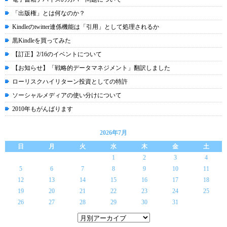
「出版権」とは何なのか？
Kindleのtwitter連係機能は「引用」として処理されるか
黒Kindleを買ってみた
【訂正】2/16のイベントについて
【お知らせ】「戦略的データマネジメント」翻訳しました
ローリスクハイリターン投資としての特許
ソーシャルメディアの使い分けについて
2010年もがんばります
2026年7月
日
月
火
水
木
金
土
1
2
3
4
5
6
7
8
9
10
11
12
13
14
15
16
17
18
19
20
21
22
23
24
25
26
27
28
29
30
31