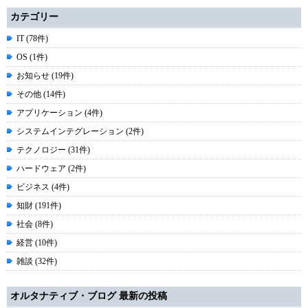
カテゴリー
IT (78件)
OS (1件)
お知らせ (19件)
その他 (14件)
アプリケーション (4件)
システムインテグレーション (2件)
テクノロジー (31件)
ハードウェア (2件)
ビジネス (4件)
知財 (191件)
社会 (8件)
経営 (10件)
雑談 (32件)
オルタナティブ・ブログ 最新の投稿