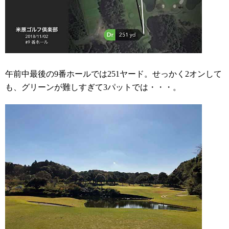
午前中最後の9番ホールでは251ヤード。せっかく2オンして
も、グリーンが難しすぎて3パットでは・・・。