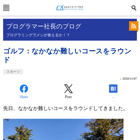
プログラマー社長のブログ
プログラミングでメシが食えるか！？
ゴルフ：なかなか難しいコースをラウン
ド
スポーツ
»
2018/11/07
Share
Post
-
先日、なかなか難しいコースをラウンドしてきました。