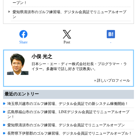
ープン！
愛知県清須市のゴルフ練習場、デジタル会員証でリニューアルオープ
ン
Share
Post
-
小俣 光之
日本シー・エー・ディー株式会社
社長・プログラマー・ラ
イター。多趣味で話し好きで説教臭い。
» 詳しいプロフィール
最近のエントリー
埼玉県川越市のゴルフ練習場、デジタル会員証での新システム稼働開始！
広島県福山市のゴルフ練習場、LINEデジタル会員証でリニューアルオープ
ン！
愛知県清須市のゴルフ練習場、デジタル会員証でリニューアルオープン
長野県下伊那郡のゴルフ練習場、デジタル会員証でリニューアルオープル！