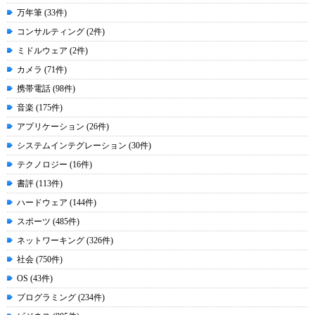
万年筆 (33件)
コンサルティング (2件)
ミドルウェア (2件)
カメラ (71件)
携帯電話 (98件)
音楽 (175件)
アプリケーション (26件)
システムインテグレーション (30件)
テクノロジー (16件)
書評 (113件)
ハードウェア (144件)
スポーツ (485件)
ネットワーキング (326件)
社会 (750件)
OS (43件)
プログラミング (234件)