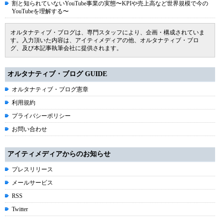
割と知られていないYouTube事業の実態〜KPIや売上高など世界規模で今の
YouTubeを理解する〜
オルタナティブ・ブログは、専門スタッフにより、企画・構成されていま
す。入力頂いた内容は、アイティメディアの他、オルタナティブ・ブロ
グ、及び本記事執筆会社に提供されます。
オルタナティブ・ブログ GUIDE
オルタナティブ・ブログ憲章
利用規約
プライバシーポリシー
お問い合わせ
アイティメディアからのお知らせ
プレスリリース
メールサービス
RSS
Twitter