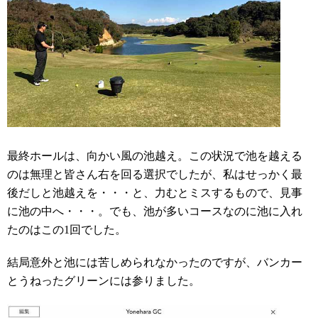
最終ホールは、向かい風の池越え。この状況で池を越える
のは無理と皆さん右を回る選択でしたが、私はせっかく最
後だしと池越えを・・・と、力むとミスするもので、見事
に池の中へ・・・。でも、池が多いコースなのに池に入れ
たのはこの1回でした。
結局意外と池には苦しめられなかったのですが、バンカー
とうねったグリーンには参りました。