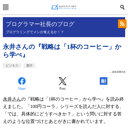
プログラマー社長のブログ
プログラミングでメシが食えるか！？
永井さんの『戦略は「1杯のコーヒー」か
ら学べ』
ビジネス
書評
»
2014/09/14
Share
Post
-
永井さん
の『戦略は「1杯のコーヒー」から学べ』を読み終
えました。「100円コーラ」シリーズを読んだ人に対する、
「では、具体的にどうすべきか？」という問いに対する答
えのような位置づけとあとがきに書かれています。