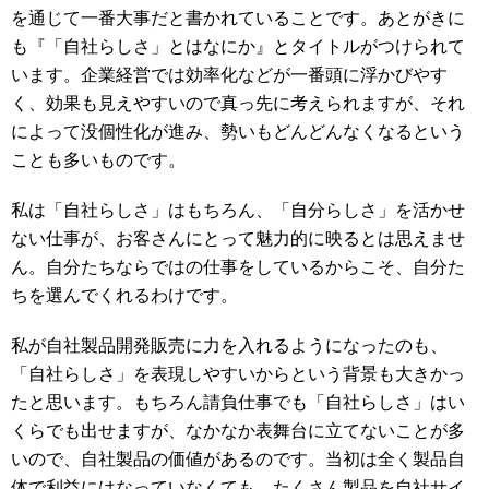
を通じて一番大事だと書かれていることです。あとがきに
も『「自社らしさ」とはなにか』とタイトルがつけられて
います。企業経営では効率化などが一番頭に浮かびやす
く、効果も見えやすいので真っ先に考えられますが、それ
によって没個性化が進み、勢いもどんどんなくなるという
ことも多いものです。
私は「自社らしさ」はもちろん、「自分らしさ」を活かせ
ない仕事が、お客さんにとって魅力的に映るとは思えませ
ん。自分たちならではの仕事をしているからこそ、自分た
ちを選んでくれるわけです。
私が自社製品開発販売に力を入れるようになったのも、
「自社らしさ」を表現しやすいからという背景も大きかっ
たと思います。もちろん請負仕事でも「自社らしさ」はい
くらでも出せますが、なかなか表舞台に立てないことが多
いので、自社製品の価値があるのです。当初は全く製品自
体で利益にはなっていなくても、たくさん製品を自社サイ