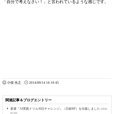
「自分で考えなさい！」と言われているような感じです。
小俣 光之
2014/09/14 16:19:45
関連記事＆ブログエントリー
新著『AI実践ドリル30日チャレンジ』（日経BP）を出版しました
(2026/
07/10)