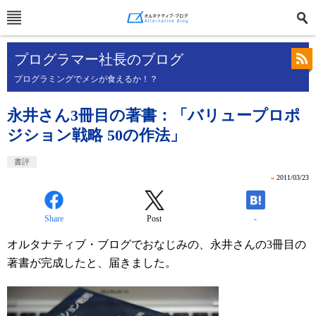
プログラマー社長のブログ
プログラミングでメシが食えるか！？
永井さん3冊目の著書：「バリュープロポ
ジション戦略 50の作法」
書評
»
2011/03/23
Share
Post
-
オルタナティブ・ブログでおなじみの、永井さんの3冊目の
著書が完成したと、届きました。