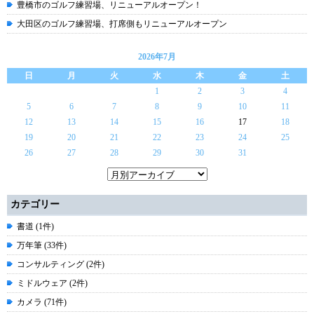
豊橋市のゴルフ練習場、リニューアルオープン！
大田区のゴルフ練習場、打席側もリニューアルオープン
2026年7月
日
月
火
水
木
金
土
1
2
3
4
5
6
7
8
9
10
11
12
13
14
15
16
17
18
19
20
21
22
23
24
25
26
27
28
29
30
31
カテゴリー
書道 (1件)
万年筆 (33件)
コンサルティング (2件)
ミドルウェア (2件)
カメラ (71件)