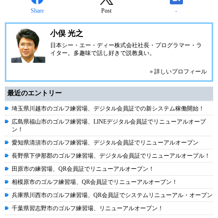
Share
Post
-
小俣 光之
日本シー・エー・ディー株式会社
社長・プログラマー・ラ
イター。多趣味で話し好きで説教臭い。
» 詳しいプロフィール
最近のエントリー
埼玉県川越市のゴルフ練習場、デジタル会員証での新システム稼働開始！
広島県福山市のゴルフ練習場、LINEデジタル会員証でリニューアルオープ
ン！
愛知県清須市のゴルフ練習場、デジタル会員証でリニューアルオープン
長野県下伊那郡のゴルフ練習場、デジタル会員証でリニューアルオープル！
田原市の練習場、QR会員証でリニューアルオープン！
相模原市のゴルフ練習場、QR会員証でリニューアルオープン！
兵庫県川西市のゴルフ練習場、QR会員証でシステムリニューアル・オープン
千葉県習志野市のゴルフ練習場、リニューアルオープン！