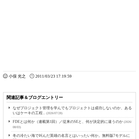
小俣 光之
2011/03/23 17:19:59
関連記事＆ブログエントリー
なぜプロジェクト管理を学んでもプロジェクトは成功しないのか、ある
いはケーキの工程...
(2026/07/28)
FDEとは何か（連載第1回）／従来のSEと、何が決定的に違うのか
(2026/
08/03)
冬の冷たい海で叫んだ英雄の名言とはいったい何か。無料版7モデルに