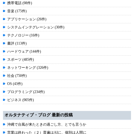
携帯電話 (98件)
音楽 (175件)
アプリケーション (26件)
システムインテグレーション (30件)
テクノロジー (16件)
書評 (113件)
ハードウェア (144件)
スポーツ (485件)
ネットワーキング (326件)
社会 (750件)
OS (43件)
プログラミング (234件)
ビジネス (905件)
オルタナティブ・ブログ 最新の投稿
沖縄で台風が来たときの過ごし方、とでも言うか
営業は終わった（２）普遍はAIに、個別は人間に