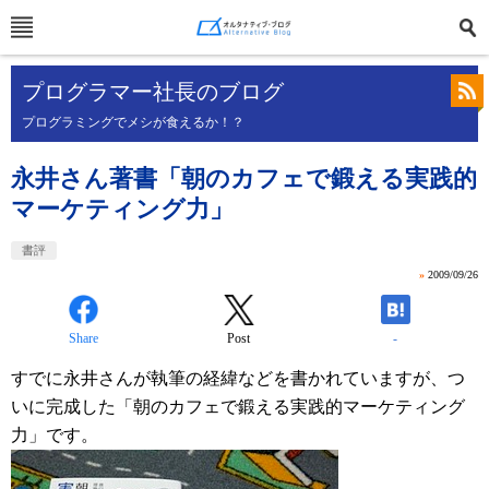
プログラマー社長のブログ
プログラミングでメシが食えるか！？
永井さん著書「朝のカフェで鍛える実践的
マーケティング力」
書評
»
2009/09/26
Share
Post
-
すでに永井さんが執筆の経緯などを書かれていますが、つ
いに完成した「朝のカフェで鍛える実践的マーケティング
力」です。