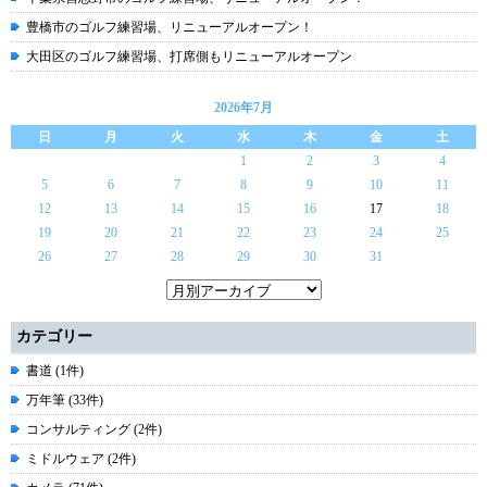
豊橋市のゴルフ練習場、リニューアルオープン！
大田区のゴルフ練習場、打席側もリニューアルオープン
2026年7月
日
月
火
水
木
金
土
1
2
3
4
5
6
7
8
9
10
11
12
13
14
15
16
17
18
19
20
21
22
23
24
25
26
27
28
29
30
31
カテゴリー
書道 (1件)
万年筆 (33件)
コンサルティング (2件)
ミドルウェア (2件)