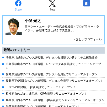
Share
Post
-
小俣 光之
日本シー・エー・ディー株式会社
社長・プログラマー・ラ
イター。多趣味で話し好きで説教臭い。
» 詳しいプロフィール
最近のエントリー
埼玉県川越市のゴルフ練習場、デジタル会員証での新システム稼働開始！
広島県福山市のゴルフ練習場、LINEデジタル会員証でリニューアルオープ
ン！
愛知県清須市のゴルフ練習場、デジタル会員証でリニューアルオープン
長野県下伊那郡のゴルフ練習場、デジタル会員証でリニューアルオープル！
田原市の練習場、QR会員証でリニューアルオープン！
相模原市のゴルフ練習場、QR会員証でリニューアルオープン！
兵庫県川西市のゴルフ練習場、QR会員証でシステムリニューアル・オープン
千葉県習志野市のゴルフ練習場、リニューアルオープン！