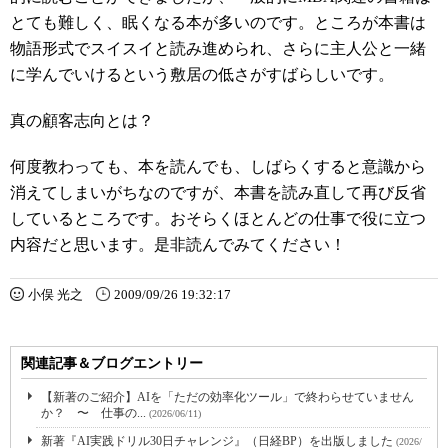
とても難しく、眠くなる本が多いのです。ところが本書は
物語形式でスイスイと読み進められ、さらに主人公と一緒
に学んでいけるという敷居の低さがすばらしいです。
真の顧客志向とは？
何度教わっても、本を読んでも、しばらくすると意識から
消えてしまいがちなのですが、本書を読み直して再び反省
しているところです。おそらくほとんどの仕事で役に立つ
内容だと思います。是非読んでみてください！
小俣 光之
2009/09/26 19:32:17
関連記事＆ブログエントリー
【新著のご紹介】AIを「ただの効率化ツール」で終わらせていません
か？ 〜 仕事の...
(2026/06/11)
新著『AI実践ドリル30日チャレンジ』（日経BP）を出版しました
(2026/