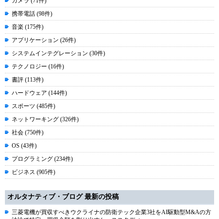
カメラ (71件)
携帯電話 (98件)
音楽 (175件)
アプリケーション (26件)
システムインテグレーション (30件)
テクノロジー (16件)
書評 (113件)
ハードウェア (144件)
スポーツ (485件)
ネットワーキング (326件)
社会 (750件)
OS (43件)
プログラミング (234件)
ビジネス (905件)
オルタナティブ・ブログ 最新の投稿
三菱電機が買収すべきウクライナの防衛テック企業3社をAI駆動型M&Aの方