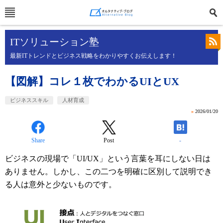
ITソリューション塾
最新ITトレンドとビジネス戦略をわかりやすくお伝えします！
【図解】コレ１枚でわかるUIとUX
ビジネススキル
人材育成
»
2026/01/20
Share
Post
-
ビジネスの現場で「UI/UX」という言葉を耳にしない日は
ありません。しかし、この二つを明確に区別して説明でき
る人は意外と少ないものです。