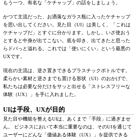
もう一つ、有名な「ケチャップ」の話をしましょう。
かつて主流だった、お洒落なガラス瓶に入ったケチャップ
を思い出してください。見た目（UI）は美しく、「これは
ケチャップだ」とすぐに分かります。しかし、いざ使おう
とすると中身が出てこない。底を叩き、出てきたと思った
らドバっと溢れる。これでは「使いにくい」という最悪の
UXです。
現在の主流は、逆さ置きできるプラスチックボトルです。
柔らかい素材と逆さまでも置ける形状（UI）のおかげで、
私たちは必要な分だけをサッと出せる「ストレスフリーな
体験（UX）」を手に入れました。
UIは手段、UXが目的
見た目や機能を整えるUIは、あくまで「手段」に過ぎませ
ん。 ビジネスにおいて本当に重要なのは、そのUIを通じて
ユーザーにどんな「価値ある体験（UX）」を提供できる