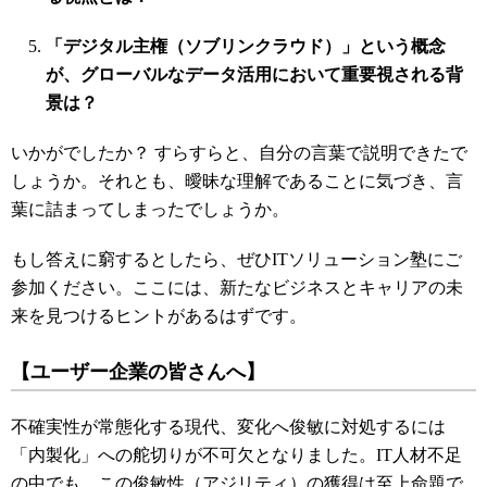
「デジタル主権（ソブリンクラウド）」という概念
が、グローバルなデータ活用において重要視される背
景は？
いかがでしたか？ すらすらと、自分の言葉で説明できたで
しょうか。それとも、曖昧な理解であることに気づき、言
葉に詰まってしまったでしょうか。
もし答えに窮するとしたら、ぜひITソリューション塾にご
参加ください。ここには、新たなビジネスとキャリアの未
来を見つけるヒントがあるはずです。
【ユーザー企業の皆さんへ】
不確実性が常態化する現代、変化へ俊敏に対処するには
「内製化」への舵切りが不可欠となりました。IT人材不足
の中でも、この俊敏性（アジリティ）の獲得は至上命題で