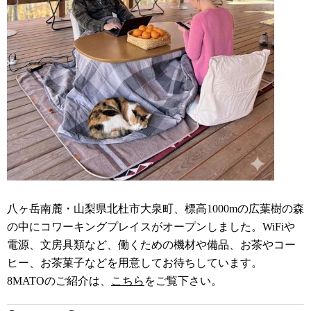
八ヶ岳南麓・山梨県北杜市大泉町、標高1000mの広葉樹の森
の中にコワーキングプレイスがオープンしました。WiFiや
電源、文房具類など、働くための機材や備品、お茶やコー
ヒー、お茶菓子などを用意してお待ちしています。
8MATOのご紹介は、
こちら
をご覧下さい。