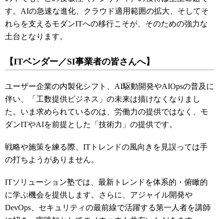
す。AIの急速な進化、クラウド適用範囲の拡大、そしてそ
れらを支えるモダンITへの移行こそが、そのための強力な
土台となります。
【ITベンダー／SI事業者の皆さんへ】
ユーザー企業の内製化シフト、AI駆動開発やAIOpsの普及に
伴い、「工数提供ビジネス」の未来は描けなくなりまし
た。いま求められているのは、労働力の提供ではなく、モ
ダンITやAIを前提とした「技術力」の提供です。
戦略や施策を練る際、ITトレンドの風向きを見誤っては手
の打ちようがありません。
ITソリューション塾では、最新トレンドを体系的・俯瞰的
に学ぶ機会を提供します。さらに、アジャイル開発や
DevOps、セキュリティの最前線で活躍する第一人者を講師