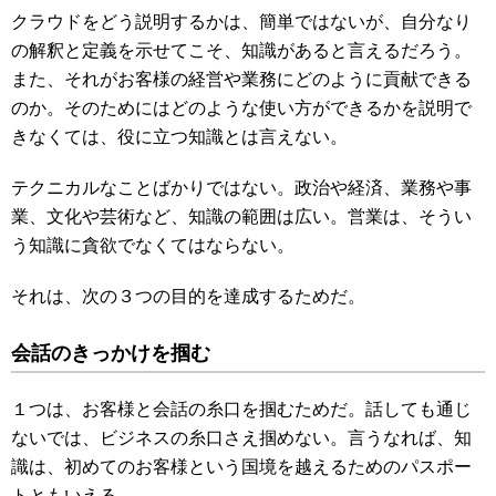
クラウドをどう説明するかは、簡単ではないが、自分なり
の解釈と定義を示せてこそ、知識があると言えるだろう。
また、それがお客様の経営や業務にどのように貢献できる
のか。そのためにはどのような使い方ができるかを説明で
きなくては、役に立つ知識とは言えない。
テクニカルなことばかりではない。政治や経済、業務や事
業、文化や芸術など、知識の範囲は広い。営業は、そうい
う知識に貪欲でなくてはならない。
それは、次の３つの目的を達成するためだ。
会話のきっかけを掴む
１つは、お客様と会話の糸口を掴むためだ。話しても通じ
ないでは、ビジネスの糸口さえ掴めない。言うなれば、知
識は、初めてのお客様という国境を越えるためのパスポー
トともいえる。