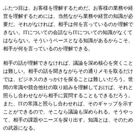
ふたつ目は、お客様を理解するためだ。お客様の業務や経
営を理解するためには、当然ながら業務や経営の知識が必
要だ。それがなければ、相手は何を言っているのか理解で
きない。ITについての会話ならITについての知識がなくて
はならない。そういうベースとなる知識があるからこそ、
相手が何を言っているのか理解できる。
相手の話が理解できなければ、議論を深め核心を突くこと
は難しい。相手の話を聞きながらその通りメモを取るだけ
では、ビジネスのきっかけを探ることは難しいだろう。世
間の常識や競合他社の取り組みを理解しておけば、それと
照らし合わせながら相手に質問することもできるだろう。
また、ITの常識と照らし合わせれば、そのギャップを示す
ことができるので、そこなら議論も深められる。そうやっ
て、相手の課題やニーズを探り出す。知識とは、そのため
の武器になる。