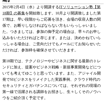
2015年2月4日（水）より開講する
ITソリューション塾【第
18期】の募集
を開始致します。10月より開講致しました第
17期は、早い段階からご応募を頂き、会場の収容人数の関
係で、お断りしなければならない方もいらっしゃいまし
た。つきましては、参加の御予定の場合は、早々のお申し
込みをいただければと存じます。または、決めかねていら
っしゃる場合は、ご意向だけでもメールにてお知らせいた
だければ、参加枠を確保させていだきます。
第18期では、テクノロジーやビジネスに関する最新のトレ
ンドに加え、提案やビジネス戦略・新規事業開発などにつ
いても考えてゆこうと思っています。また、アジャイル開
発でSIビジネスをリメイクした実践事例、クラウド時代の
セキュリティとガバナンスについては、それぞれの現場の
第一線で活躍される講師をお招きし、生々しくそのノウハ
ウをご紹介頂く予定です。