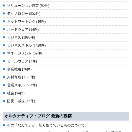
ソリューション営業 (95件)
テクノロジー (952件)
ネットワーキング (10件)
ハードウェア (14件)
ビジネス (1090件)
ビジネススキル (1420件)
マネージメント (59件)
ミドルウェア (7件)
事業戦略 (76件)
人材育成 (1175件)
営業スキル (553件)
社会 (54件)
防災・減災 (16件)
オルタナティブ・ブログ 最新の投稿
その「なんて」が、切り捨てているものについて