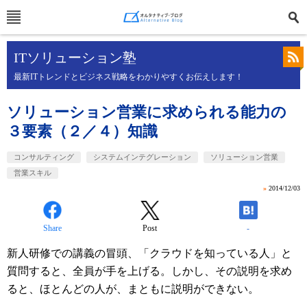
ITソリューション塾
最新ITトレンドとビジネス戦略をわかりやすくお伝えします！
ソリューション営業に求められる能力の
３要素（２／４）知識
コンサルティング
システムインテグレーション
ソリューション営業
営業スキル
»
2014/12/03
Share
Post
-
新人研修での講義の冒頭、「クラウドを知っている人」と
質問すると、全員が手を上げる。しかし、その説明を求め
ると、ほとんどの人が、まともに説明ができない。