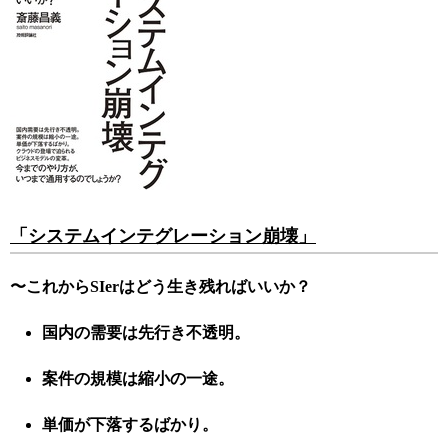
「システムインテグレーション崩壊」
〜これからSIerはどう生き残ればいいか？
国内の需要は先行き不透明。
案件の規模は縮小の一途。
単価が下落するばかり。