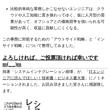
比較的単純な業務しかこなせないエンジニアは、クラ
ウドや人工知能に置き換わってゆく。仮に人月型の需
要があって、オフショアとの価格競争を強いられる可
能性が高く、収益に貢献しにくくなる。
この事態に対処するための「アウトサイド戦略」と「イン
サイド戦略」について整理してみました。
よろしければ、ご投票頂ければ幸いです
m(_ _)m
拙著「システムインテグレーション崩壊」が、「
ITエンジ
ニアに読んでほしい！技術書・ビジネス書大賞
」にノミネ
ーションされました。お読み頂きました皆さんに感謝致し
ます。