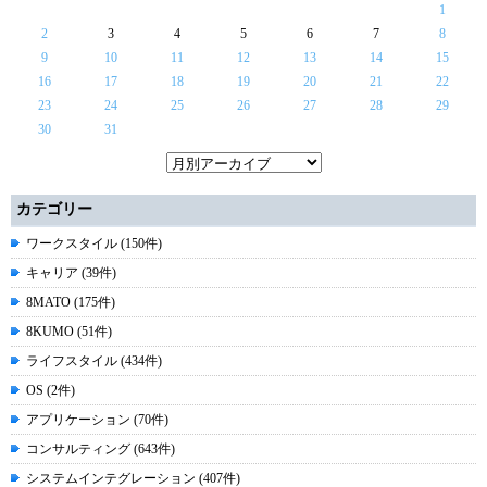
1
2
3
4
5
6
7
8
9
10
11
12
13
14
15
16
17
18
19
20
21
22
23
24
25
26
27
28
29
30
31
カテゴリー
ワークスタイル (150件)
キャリア (39件)
8MATO (175件)
8KUMO (51件)
ライフスタイル (434件)
OS (2件)
アプリケーション (70件)
コンサルティング (643件)
システムインテグレーション (407件)