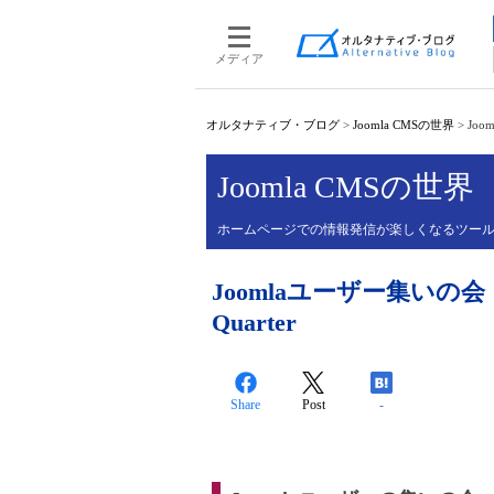
メディア
オルタナティブ・ブログ
>
Joomla CMSの世界
>
Joo
Joomla CMSの世界
ホームページでの情報発信が楽しくなるツー
Joomlaユーザー集いの会
Quarter
Share
Post
-