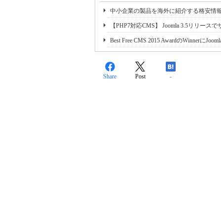
中小企業の製品を海外に紹介する格安情
【PHP7対応CMS】 Joomla 3.5リ
Best Free CMS 2015 AwardのWinnerにJooml
Share
Post
-