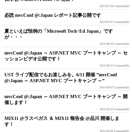
2011/07/28
Comment(0)
必読 mvcConf @:Japan レポート記事公開です
2011/07/01
Comment(0)
夏といえば恒例の「Microsoft Tech･Ed Japan」です
が・・・
2011/06/26
Comment(0)
mvcConf @:Japan ～ ASP.NET MVC ブートキャンプ ～ セ
ッションビデオ公開です！
2011/06/23
Comment(0)
UST ライブ配信でもお楽しみを。6/11 開催 ”mvcConf
@:Japan ～ ASP.NET MVC ブートキャンプ ～”
2011/06/03
Comment(0)
mvcConf @:Japan ～ ASP.NET MVC ブートキャンプ ～ 開
催します！
2011/05/16
Comment(0)
MIX11 @ラスベガス ＆ MIX11 報告会 @品川 開催しま
す！
2011/03/30
Comment(0)