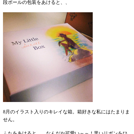
段ボールの包装をあけると、、
8月のイラスト入りのキレイな箱。箱好きな私にはたまりま
せん。
ふたをあけると、、なんだか可愛い～～！黒いリボンをひ