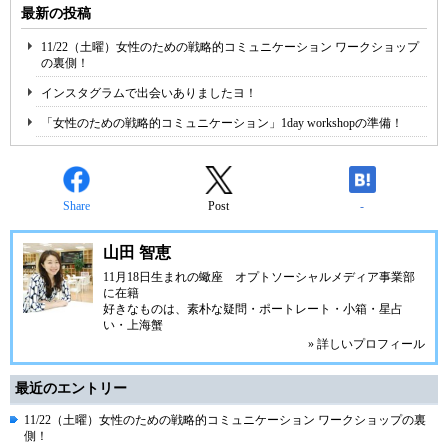
最新の投稿
11/22（土曜）女性のための戦略的コミュニケーション ワークショップ
の裏側！
インスタグラムで出会いありましたヨ！
「女性のための戦略的コミュニケーション」1day workshopの準備！
Share
Post
-
山田 智恵
11月18日生まれの蠍座 オプトソーシャルメディア事業部
に在籍
好きなものは、素朴な疑問・ポートレート・小箱・星占
い・上海蟹
» 詳しいプロフィール
最近のエントリー
11/22（土曜）女性のための戦略的コミュニケーション ワークショップの裏
側！