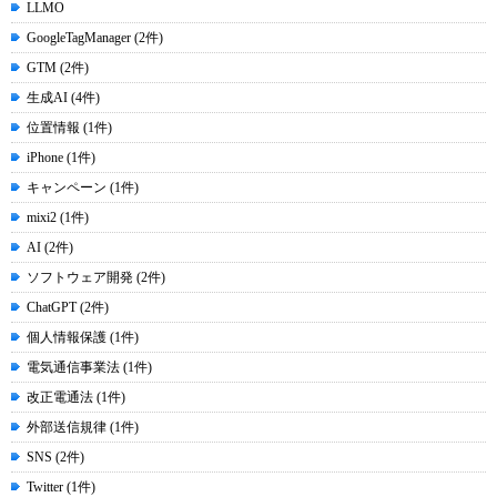
LLMO
GoogleTagManager (2件)
GTM (2件)
生成AI (4件)
位置情報 (1件)
iPhone (1件)
キャンペーン (1件)
mixi2 (1件)
AI (2件)
ソフトウェア開発 (2件)
ChatGPT (2件)
個人情報保護 (1件)
電気通信事業法 (1件)
改正電通法 (1件)
外部送信規律 (1件)
SNS (2件)
Twitter (1件)