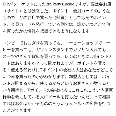
ITPがターゲットにした3rd Party Cookieですが、要は各お店
（サイト）とは独立した、ポイント、会員カードのような
もので、どのお店で買った（閲覧）としてもそのポイン
ト、会員カードを発行している側では、誰がいつどこで何
を買ったかの情報を把握できるようになります。
コンビニでおにぎりを買っても、コーヒーショップでコー
ヒーを買っても、ガソリンスタンドでガソリン入れても、
スーツやさんで背広を買っても、レジのときにTポイントカ
ードはありますか？って聞かれますが、ポイントを貰え
る・使える代わりにTポイントの会社の人はあなたがどこで
いつ何を買ったのかがわかります。加盟店としては、ポイ
ントが貯まるから、使えるからというお客さんが増えると
いう期待と、Tポイントの会社の人にこれこれこういう購買
行動を最近している人にメールを打ちたいんだ、って相談
すればお金はかかるもののそういう人たちへの広告を打つ
ことができます。