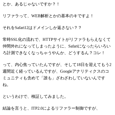
とか、あるじゃないですか？！
リファラって、WEB解析とかの基本のキですよ！
それをSafari12はドメインしか返さない？？
常時SSL化の流れで、HTTPサイトがリファラもらえなくて
仲間外れになってしまったように、Safariになったらいろい
ろ計測できなくなっちゃうやんか、どうするん？コレ！
って、内心焦っていたんですが、そして18日を迎えてもう2
週間近く経っているんですが、Googleアナリティクスのコ
ミュニティも含めて「誰も」ざわざわしていないんです
ね。
というわけで、検証してみました。
結論を言うと、ITP2.0によるリファラー制御ですが、