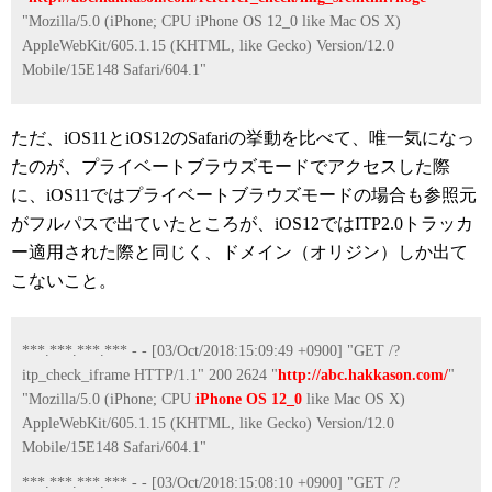
"Mozilla/5.0 (iPhone; CPU iPhone OS 12_0 like Mac OS X)
AppleWebKit/605.1.15 (KHTML, like Gecko) Version/12.0
Mobile/15E148 Safari/604.1"
ただ、iOS11とiOS12のSafariの挙動を比べて、唯一気になっ
たのが、プライベートブラウズモードでアクセスした際
に、iOS11ではプライベートブラウズモードの場合も参照元
がフルパスで出ていたところが、iOS12ではITP2.0トラッカ
ー適用された際と同じく、ドメイン（オリジン）しか出て
こないこと。
***.***.***.*** - - [03/Oct/2018:15:09:49 +0900] "GET /?
itp_check_iframe HTTP/1.1" 200 2624 "
http://abc.hakkason.com/
"
"Mozilla/5.0 (iPhone; CPU
iPhone OS 12_0
like Mac OS X)
AppleWebKit/605.1.15 (KHTML, like Gecko) Version/12.0
Mobile/15E148 Safari/604.1"
***.***.***.*** - - [03/Oct/2018:15:08:10 +0900] "GET /?