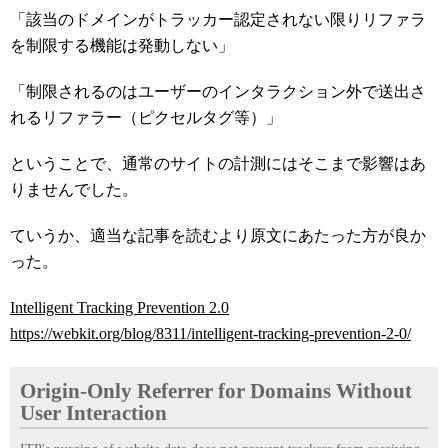
「該当のドメインがトラッカー認定されない限りリファラ
を制限する機能は発動しない」
「制限されるのはユーザーのインタラクション外で送出さ
れるリファラー（ピクセルタグ等）」
ということで、通常のサイトの計測にはそこまで影響はあ
りませんでした。
ていうか、適当な記事を読むより原文にあたった方が良か
った。
Intelligent Tracking Prevention 2.0
https://webkit.org/blog/8311/intelligent-tracking-prevention-2-0/
Origin-Only Referrer for Domains Without
User Interaction