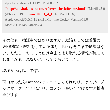
itp_check_iframe HTTP/1.1" 200 2624
"
http://abc.hakkason.com/referrer_check/iframe.html
" "Mozilla/5.0
(iPhone; CPU
iPhone OS 11_4_1
like Mac OS X)
AppleWebKit/605.1.15 (KHTML, like Gecko) Version/11.0
Mobile/15E148 Safari/604.1"
その他も、検証中ではありますが、結論としては普通に
WEB構築・解析をしている限りITP2.0はそこまで影響はな
い。ただし、ちょっとだけ今までより取れる情報が減って
しまうかもしれないねーってくらいでした。
現場からは以上です。
面白かったらFacebookでシェアしてくれたり、はてブにブ
ックマークしてくれたり、コメントをいただけますと拙者
喜びます。