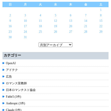
日
月
火
水
木
金
土
1
2
3
4
5
6
7
8
9
10
11
12
13
14
15
16
17
18
19
20
21
22
23
24
25
26
27
28
29
30
31
カテゴリー
OpenAI
アドテク
広告
ロマンス宣教師
日本ロマンチスト協会
Fable5 (1件)
Anthropic (1件)
Claude (1件)