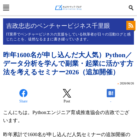
吉政忠志のベンチャービジネス千里眼
IT業界でベンチャービジネスの支援をしている執筆者が日々の活動ログと感
じたことを、徒然なるままに書き綴っていきます。
昨年1600名が申し込んだ大人気）Python／
データ分析を学んで副業・起業に活かす方
法を考えるセミナー2026（追加開催）
»
2026/06/26
Share
Post
-
こんにちは。Pythonエンジニア育成推進協会の吉政でござ
います。
昨年累計で1600名が申し込んだ人気セミナーの追加開催の