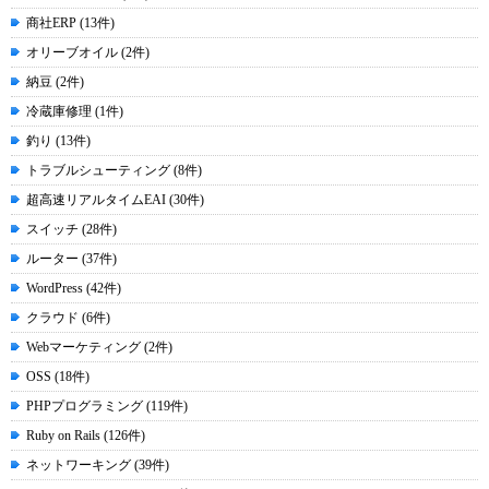
商社ERP (13件)
オリーブオイル (2件)
納豆 (2件)
冷蔵庫修理 (1件)
釣り (13件)
トラブルシューティング (8件)
超高速リアルタイムEAI (30件)
スイッチ (28件)
ルーター (37件)
WordPress (42件)
クラウド (6件)
Webマーケティング (2件)
OSS (18件)
PHPプログラミング (119件)
Ruby on Rails (126件)
ネットワーキング (39件)