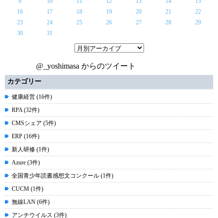
9
10
11
12
13
14
15
16
17
18
19
20
21
22
23
24
25
26
27
28
29
30
31
@_yoshimasa からのツイート
カテゴリー
健康経営 (16件)
RPA (32件)
CMSシェア (5件)
ERP (16件)
新人研修 (1件)
Azure (3件)
全国青少年読書感想文コンクール (1件)
CUCM (1件)
無線LAN (6件)
アンチウイルス (3件)