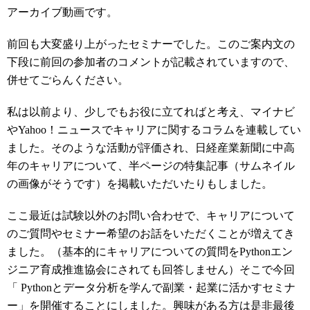
アーカイブ動画です。
前回も大変盛り上がったセミナーでした。このご案内文の
下段に前回の参加者のコメントが記載されていますので、
併せてごらんください。
私は以前より、少しでもお役に立てればと考え、マイナビ
やYahoo！ニュースでキャリアに関するコラムを連載してい
ました。そのような活動が評価され、日経産業新聞に中高
年のキャリアについて、半ページの特集記事（サムネイル
の画像がそうです）を掲載いただいたりもしました。
ここ最近は試験以外のお問い合わせで、キャリアについて
のご質問やセミナー希望のお話をいただくことが増えてき
ました。（基本的にキャリアについての質問をPythonエン
ジニア育成推進協会にされても回答しません）そこで今回
「 Pythonとデータ分析を学んで副業・起業に活かすセミナ
ー」を開催することにしました。興味がある方は是非最後