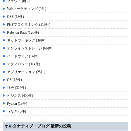
クラウド (6件)
Webマーケティング (2件)
OSS (18件)
PHPプログラミング (119件)
Ruby on Rails (126件)
ネットワーキング (39件)
オンラインストレージ (66件)
ハードウェア (14件)
テクノロジー (314件)
アプリケーション (25件)
OS (13件)
社会 (322件)
ビジネス (456件)
Python (13件)
うなぎ (5件)
オルタナティブ・ブログ 最新の投稿