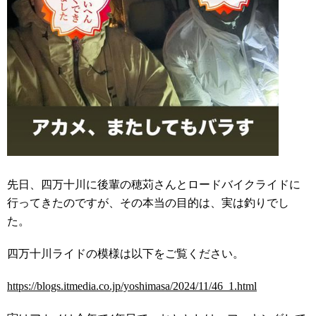
先日、四万十川に後輩の穂苅さんとロードバイクライドに
行ってきたのですが、その本当の目的は、実は釣りでし
た。
四万十川ライドの模様は以下をご覧ください。
https://blogs.itmedia.co.jp/yoshimasa/2024/11/46_1.html