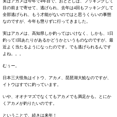
実はアカメは今年で4年目で、おととしは、フッキングして
目の前まで寄せて、逃げられ、去年は4回もフッキングして
全部逃げられ、もう才能がないのではと思うくらいの事態
なのですが、今年も懲りずに行ってきました。
実はアカメは、高知県しか釣ってはいけなく、しかも、1日
釣って1回あたりがあるかどうかというものなのですが、最
近よく当たるようになったのです。でも逃げられるんです
よね。。。
むぅー。
日本三大怪魚はイトウ、アカメ、琵琶湖大鯰なのですが、
イトウはすでに釣っています。
いや、オオナマズでなくてもアカメでも満足かも。とにか
くアカメが釣りたいのです。
ということで、続きは来年！