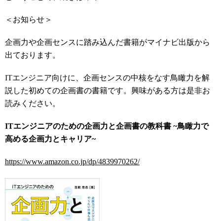
＜お知らせ＞
企画力や企画センスに踏み込んだ書籍がマイナビ出版から
出ております。
ITエンジニア向けに、企画センスの中核をなす鳥瞰力を解
説した初めての企画書の書籍です。興味がある方は是非お
読みください。
ITエンジニアのための企画力と企画書の教科書 ~鳥瞰力で
高める企画力とキャリア~
https://www.amazon.co.jp/dp/4839970262/