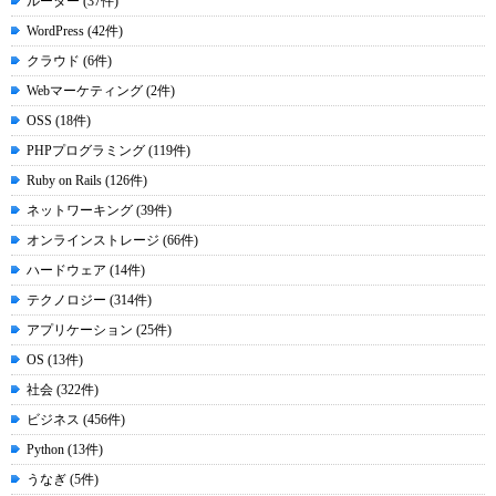
ルーター (37件)
WordPress (42件)
クラウド (6件)
Webマーケティング (2件)
OSS (18件)
PHPプログラミング (119件)
Ruby on Rails (126件)
ネットワーキング (39件)
オンラインストレージ (66件)
ハードウェア (14件)
テクノロジー (314件)
アプリケーション (25件)
OS (13件)
社会 (322件)
ビジネス (456件)
Python (13件)
うなぎ (5件)