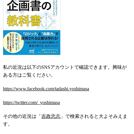
私の近況は以下のSNSアカウントで確認できます。興味が
ある方はご覧ください。
https://www.facebook.com/tadashi.yoshimasa
https://twitter.com/_yoshimasa
その他の近況は「
吉政忠志
」で検索されると大よそみえま
す。