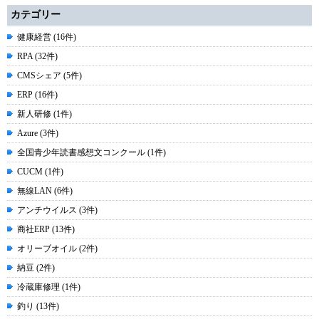
カテゴリー
健康経営 (16件)
RPA (32件)
CMSシェア (5件)
ERP (16件)
新人研修 (1件)
Azure (3件)
全国青少年読書感想文コンクール (1件)
CUCM (1件)
無線LAN (6件)
アンチウイルス (3件)
商社ERP (13件)
オリーブオイル (2件)
納豆 (2件)
冷蔵庫修理 (1件)
釣り (13件)