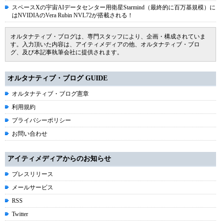
スペースXの宇宙AIデータセンター用衛星Starmind（最終的に百万基規模）に
はNVIDIAのVera Rubin NVL72が搭載される！
オルタナティブ・ブログは、専門スタッフにより、企画・構成されていま
す。入力頂いた内容は、アイティメディアの他、オルタナティブ・ブロ
グ、及び本記事執筆会社に提供されます。
オルタナティブ・ブログ GUIDE
オルタナティブ・ブログ憲章
利用規約
プライバシーポリシー
お問い合わせ
アイティメディアからのお知らせ
プレスリリース
メールサービス
RSS
Twitter