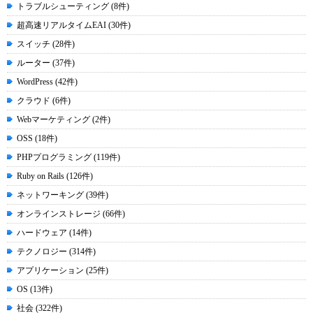
トラブルシューティング (8件)
超高速リアルタイムEAI (30件)
スイッチ (28件)
ルーター (37件)
WordPress (42件)
クラウド (6件)
Webマーケティング (2件)
OSS (18件)
PHPプログラミング (119件)
Ruby on Rails (126件)
ネットワーキング (39件)
オンラインストレージ (66件)
ハードウェア (14件)
テクノロジー (314件)
アプリケーション (25件)
OS (13件)
社会 (322件)