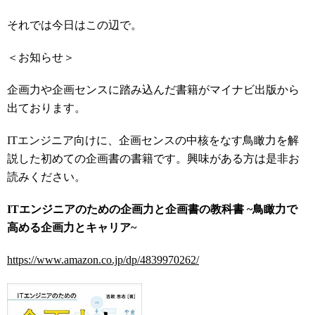
それでは今日はこの辺で。
＜お知らせ＞
企画力や企画センスに踏み込んだ書籍がマイナビ出版から
出ております。
ITエンジニア向けに、企画センスの中核をなす鳥瞰力を解
説した初めての企画書の書籍です。興味がある方は是非お
読みください。
ITエンジニアのための企画力と企画書の教科書 ~鳥瞰力で
高める企画力とキャリア~
https://www.amazon.co.jp/dp/4839970262/