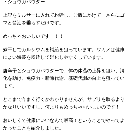
・ショウガパウダー
上記をミルサーに入れて粉砕し、ご飯にかけて、さらにゴ
マと醬油を垂らすだけです。
めっちゃおいしいです！！！
煮干しでカルシウムを補給を狙っています。ワカメは健康
によい海藻を粉砕して消化しやすくしています。
唐辛子とショウガパウダーで、体の体温の上昇を狙い、消
化を助け、免疫力・新陳代謝、基礎代謝の向上を狙ってい
ます。
どこまでうまく行くかわかりませんが、サプリを取るより
かなりいいですし、何よりもめっちゃおいしいのです！
おいしくて健康にいいなんて最高！ということでやってよ
かったことを紹介しました。