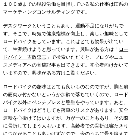
１００歳までの現役労働を目指している私の仕事はIT系の
マーケティングコンサルティングです。
デスクワークということもあり、運動不足になりがちで
す。そこで、時短で健康指標が向上し、楽しい趣味として
ロードバイクをしています。これはとても効果が出てい
て、生涯続けようと思っています。興味がある方は「
ロー
ドバイク 吉政忠志
」で検索いただくと、ブログやニュー
スメディアへの寄稿記事も出てきます。初心者向けかいて
いますので、興味がある方はご覧ください。
ロードバイクの趣味はとても良いものなのですが、胸と肩
の筋肉が付かないというか加齢で落ちていくので、ロード
バイク以外にベンチプレスと懸垂をやっています。あと、
ロードバイクはどうしても落車のリスクがあります。安全
運転を心掛けてはいますが、万が一のこともあり、その際
に骨折してしまう人もいます。高齢者での骨折は寝たきり
につながることも多いはずなので、今のうちに骨を鍛えて