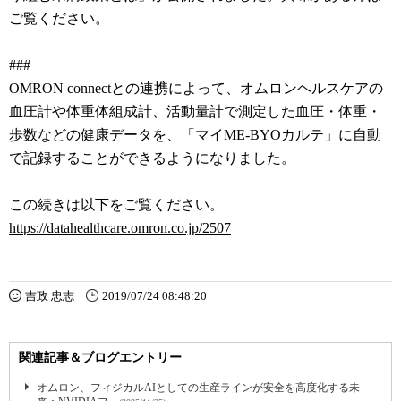
ご覧ください。
###
OMRON connectとの連携によって、オムロンヘルスケアの
血圧計や体重体組成計、活動量計で測定した血圧・体重・
歩数などの健康データを、「マイME-BYOカルテ」に自動
で記録することができるようになりました。
この続きは以下をご覧ください。
https://datahealthcare.omron.co.jp/2507
吉政 忠志
2019/07/24 08:48:20
関連記事＆ブログエントリー
オムロン、フィジカルAIとしての生産ラインが安全を高度化する未