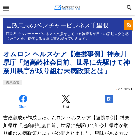
吉政忠志のベンチャービジネス千里眼
IT業界でベンチャービジネスの支援をしている執筆者が日々の活動ログと感
じたことを、徒然なるままに書き綴っていきます。
オムロン ヘルスケア【連携事例】神奈川
県庁「超高齢社会目前、世界に先駆けて神
奈川県庁が取り組む未病政策とは」
健康経営
»
2019/07/24
Share
Post
-
吉政創成が作成したオムロン ヘルスケア【連携事例】神奈
川県庁「超高齢社会目前、世界に先駆けて神奈川県庁が取
り組む未病政策とは」が公開されました。興味がある方は