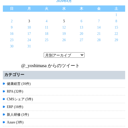
2026年8月
日
月
火
水
木
金
土
1
2
3
4
5
6
7
8
9
10
11
12
13
14
15
16
17
18
19
20
21
22
23
24
25
26
27
28
29
30
31
@_yoshimasa からのツイート
カテゴリー
健康経営 (16件)
RPA (32件)
CMSシェア (5件)
ERP (16件)
新人研修 (1件)
Azure (3件)