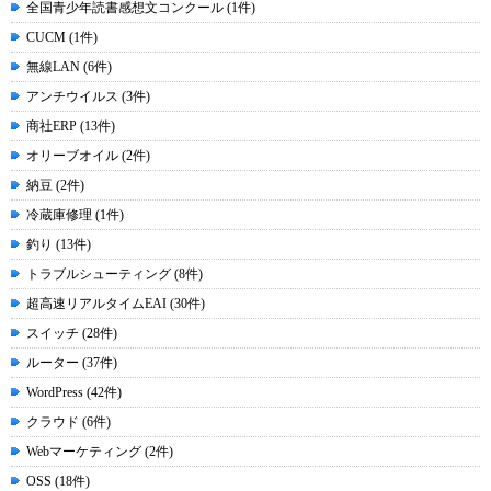
全国青少年読書感想文コンクール (1件)
CUCM (1件)
無線LAN (6件)
アンチウイルス (3件)
商社ERP (13件)
オリーブオイル (2件)
納豆 (2件)
冷蔵庫修理 (1件)
釣り (13件)
トラブルシューティング (8件)
超高速リアルタイムEAI (30件)
スイッチ (28件)
ルーター (37件)
WordPress (42件)
クラウド (6件)
Webマーケティング (2件)
OSS (18件)