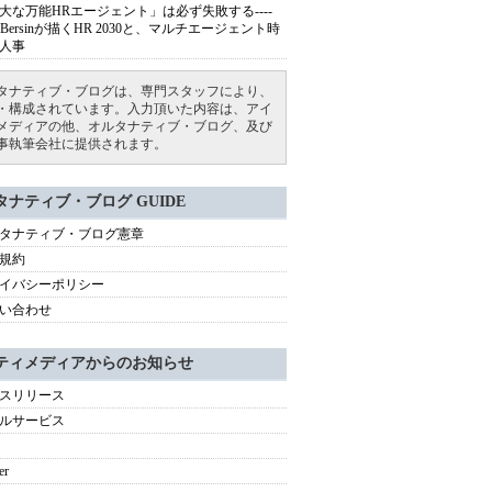
大な万能HRエージェント」は必ず失敗する----
sh Bersinが描くHR 2030と、マルチエージェント時
人事
タナティブ・ブログは、専門スタッフにより、
・構成されています。入力頂いた内容は、アイ
メディアの他、オルタナティブ・ブログ、及び
事執筆会社に提供されます。
タナティブ・ブログ GUIDE
タナティブ・ブログ憲章
規約
イバシーポリシー
い合わせ
ティメディアからのお知らせ
スリリース
ルサービス
er