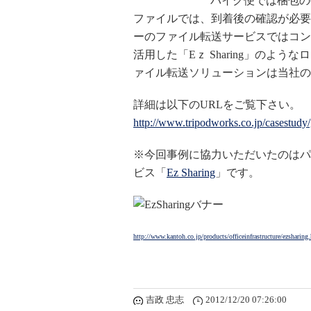
バイク便では梱包の
ファイルでは、到着後の確認が必要
ーのファイル転送サービスではコン
活用した「Eｚ Sharing」のよ
ァイル転送ソリューションは当社の
詳細は以下のURLをご覧下さい。
http://www.tripodworks.co.jp/casestudy
※今回事例に協力いただいたのはパ
ビス「
Ez Sharing
」です。
http://www.kantoh.co.jp/products/officeinfrastructure/ezsharing
吉政 忠志
2012/12/20 07:26:00