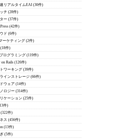
速リアルタイムEAI (30件)
チ (28件)
ー (37件)
Press (42件)
ウド (6件)
bマーケティング (2件)
 (18件)
Pプログラミング (119件)
 on Rails (126件)
トワーキング (39件)
ラインストレージ (66件)
ドウェア (14件)
ノロジー (314件)
リケーション (25件)
(13件)
(322件)
ス (456件)
on (13件)
 (5件)