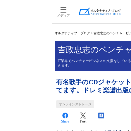
メディア
オルタナティブ・ブログ
>
吉政忠志のベンチャービ
吉政忠志のベンチ
IT業界でベンチャービジネスの支援をしてい
きます。
有名歌手のCDジャケッ
てます。ドレミ楽譜出版
オンラインストレージ
Share
Post
-