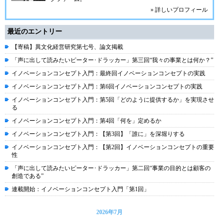
» 詳しいプロフィール
最近のエントリー
【寄稿】異文化経営研究第七号、論文掲載
「声に出して読みたいピーター･ドラッカー」第三回“我々の事業とは何か？”
イノベーションコンセプト入門：最終回イノベーションコンセプトの実践
イノベーションコンセプト入門：第6回イノベーションコンセプトの実践
イノベーションコンセプト入門：第5回「どのように提供するか」を実現させ
る
イノベーションコンセプト入門：第4回「何を」定めるか
イノベーションコンセプト入門：【第3回】「誰に」を深堀りする
イノベーションコンセプト入門：【第2回】イノベーションコンセプトの重要
性
「声に出して読みたいピーター･ドラッカー」第二回“事業の目的とは顧客の
創造である”
連載開始：イノベーションコンセプト入門「第1回」
2026年7月