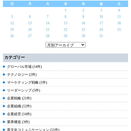
日
月
火
水
木
金
土
1
2
3
4
5
6
7
8
9
10
11
12
13
14
15
16
17
18
19
20
21
22
23
24
25
26
27
28
29
30
31
カテゴリー
グローバル市場 (14件)
テクノロジー (2件)
マーケティング戦略 (1件)
リーダーシップ (5件)
企業戦略 (21件)
企業組織 (12件)
企業経営 (14件)
業界構造 (3件)
異文化コミュニケーション (11件)