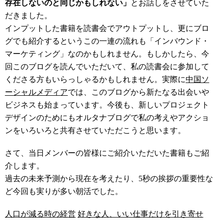
存在しないのと同じかもしれない」
とお話しをさせていた
だきました。
インプットした書籍を読書会でアウトプットし、更にブロ
グでも紹介するというこの一連の流れも
「インバウンド・
マーケティング」
なのかもしれません。もしかしたら、今
回このブログを読んでいただいて、私の読書会に参加して
くださる方もいらっしゃるかもしれません。実際に
中国ソ
ーシャルメディア
では、このブログから新たなる出会いや
ビジネスも始まっています。今後も、新しいプロジェクト
デザインのためにもオルタナブログで私の考えやアクショ
ンをいろいろと共有させていただこうと思います。
さて、当日メンバーの皆様にご紹介いただいた書籍もご紹
介します。
過去の未来予測から現在を考えたり、5秒の挨拶の重要性な
ど今回も実りが多い朝活でした。
人口が減る時の経営
好きな人、いい仕事だけを引き寄せ