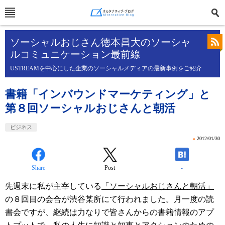
ソーシャルおじさん徳本昌大のソーシャ
ルコミュニケーション最前線
USTREAMを中心にした企業のソーシャルメディアの最新事例をご紹介
書籍「インバウンドマーケティング」と
第８回ソーシャルおじさんと朝活
ビジネス
»
2012/01/30
Share
Post
-
先週末に私が主宰している
「ソーシャルおじさんと朝活」
の８回目の会合が渋谷某所にて行われました。月一度の読
書会ですが、継続は力なりで皆さんからの書籍情報のアプ