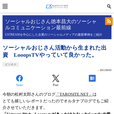
ソーシャルおじさん徳本昌大のソーシャ
ルコミュニケーション最前線
USTREAMを中心にした企業のソーシャルメディアの最新事例をご紹介
ソーシャルおじさん活動から生まれた出
資 LooopsTVやっていて良かった。
ビジネス
»
2011/09/03
Share
Post
-
今朝の松村太郎さんのブログ
「TAROSITE.NET」
は
とても嬉しいレポートだったのでオルタナブログでもご紹
介させていただきます。