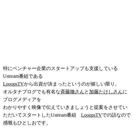
特にベンチャー企業のスタートアップも支援している
Ustream番組である
LooopsTV
から出資が決まったというのが嬉しい限り。
オルタナブログでも有名な
斉藤徹さん
と
加藤たけしさん
に
ブログメディアを
わかりやすく映像で伝えていきましょうと提案をさせてい
ただいてスタートしたUstream番組
LooopsTV
での話なので
感慨もひとしおです。