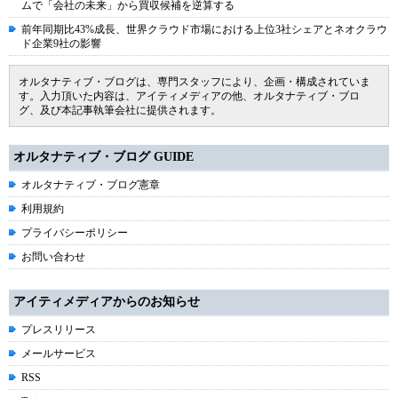
ムで「会社の未来」から買収候補を逆算する
前年同期比43%成長、世界クラウド市場における上位3社シェアとネオクラウ
ド企業9社の影響
オルタナティブ・ブログは、専門スタッフにより、企画・構成されていま
す。入力頂いた内容は、アイティメディアの他、オルタナティブ・ブロ
グ、及び本記事執筆会社に提供されます。
オルタナティブ・ブログ GUIDE
オルタナティブ・ブログ憲章
利用規約
プライバシーポリシー
お問い合わせ
アイティメディアからのお知らせ
プレスリリース
メールサービス
RSS