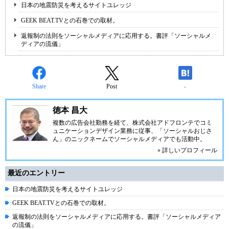
日本の地震防災を考えるサイトユレッジ
GEEK BEAT.TVとの石巻での取材。
返報制の法則をソーシャルメディアに応用する。書評「ソーシャルメ
ディアの流儀」
Share
Post
-
徳本 昌大
複数の広告会社勤務を経て、株式会社アドフロンテでコミ
ュニケーションデザイン業務に従事、「ソーシャルおじさ
ん」のニックネームでソーシャルメディアでも活動中。
» 詳しいプロフィール
最近のエントリー
日本の地震防災を考えるサイトユレッジ
GEEK BEAT.TVとの石巻での取材。
返報制の法則をソーシャルメディアに応用する。書評「ソーシャルメディア
の流儀」