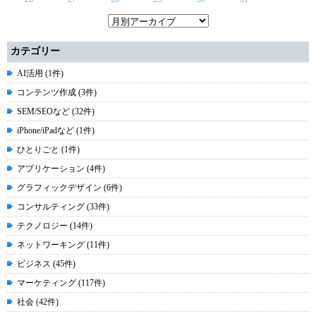
カテゴリー
AI活用 (1件)
コンテンツ作成 (3件)
SEM/SEOなど (32件)
iPhone/iPadなど (1件)
ひとりごと (1件)
アプリケーション (4件)
グラフィックデザイン (6件)
コンサルティング (33件)
テクノロジー (14件)
ネットワーキング (11件)
ビジネス (45件)
マーケティング (117件)
社会 (42件)