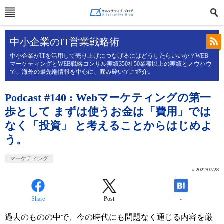
中小企業のIT営業戦略術
中小企業がITを活用して売り上げにつなげるにはどうしたらいいか？WEB
マーケティングとWEB戦略コンサル実績350社50業種以上の実績とノウハウ
で、海外の最先端情報を中心に、噛み砕いてご紹介。
Podcast #140 : Webマーケティングの第一
歩として まずは使うお金は「費用」では
なく「投資」 と考えることからはじめよ
う。
マーケティング
»
2022/07/28
Share
Post
-
過去のものの中で、今の時代にも問題なく通じる内容を厳