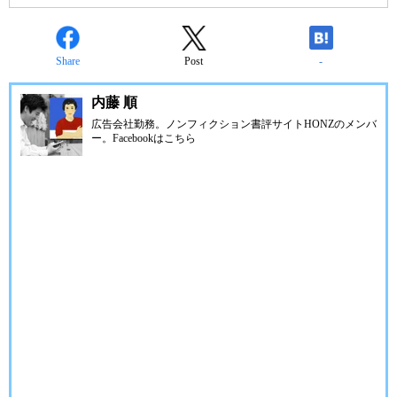
Share
Post
-
内藤 順
広告会社勤務。ノンフィクション書評サイトHONZのメンバ
ー。Facebookは
こちら