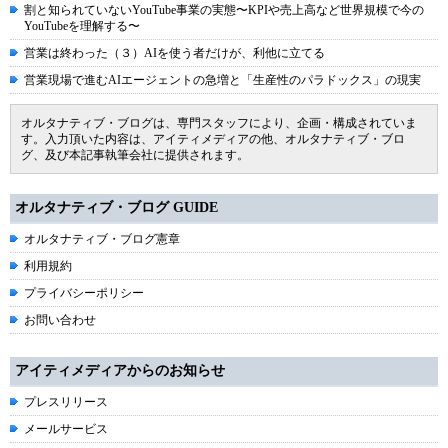
割と知られていないYouTube事業の実態〜KPIや売上高など世界規模で今の
YouTubeを理解する〜
営業は終わった（３）AIを使う者だけが、利他に立てる
営業現場で進むAIエージェントの急増と「生産性のパラドックス」の現実
オルタナティブ・ブログは、専門スタッフにより、企画・構成されていま
す。入力頂いた内容は、アイティメディアの他、オルタナティブ・ブロ
グ、及び本記事執筆会社に提供されます。
オルタナティブ・ブログ GUIDE
オルタナティブ・ブログ憲章
利用規約
プライバシーポリシー
お問い合わせ
アイティメディアからのお知らせ
プレスリリース
メールサービス