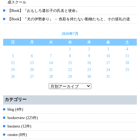
成スクール
【Book】『おもしろ遺伝子の氏名と使命』
【Book】『犬の伊勢参り』 － 色彩を持たない動物たちと、その巡礼の道
2026年7月
日
月
火
水
木
金
土
1
2
3
4
5
6
7
8
9
10
11
12
13
14
15
16
17
18
19
20
21
22
23
24
25
26
27
28
29
30
31
カテゴリー
blog (4件)
bookreview (225件)
business (12件)
curator (8件)