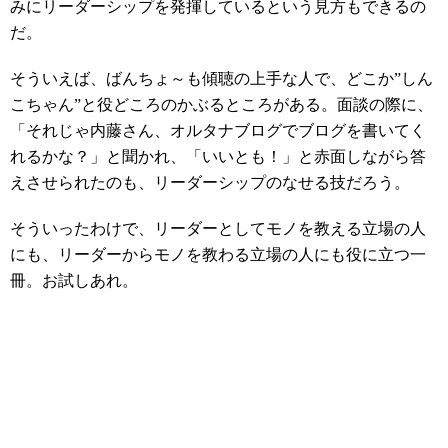
みにリーダーシップを発揮しているという見方もできるの
だ。
そういえば、ばんちょ～も傾聴の上手な人で、どこか”しん
こちゃん”と役どころのかぶるところがある。面談の際に、
「それじゃ内藤さん、オルタナブログでブログを書いてく
れるかな？」と聞かれ、「いいとも！」と赤面しながら答
えさせられたのも、リーダーシップのなせる技だろう。
そういったわけで、リーダーとしてモノを教える立場の人
にも、リーダーからモノを教わる立場の人にも役に立つ一
冊。お試しあれ。