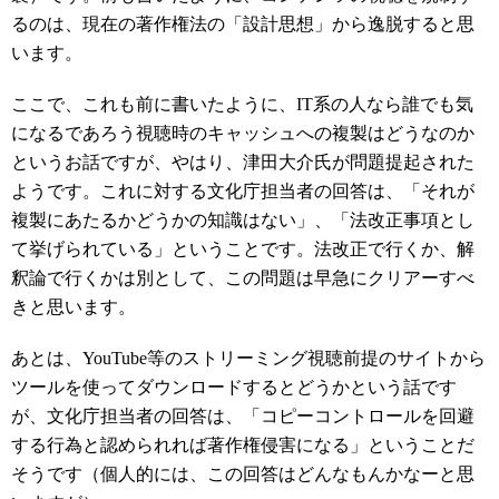
るのは、現在の著作権法の「設計思想」から逸脱すると思
います。
ここで、これも前に書いたように、IT系の人なら誰でも気
になるであろう視聴時のキャッシュへの複製はどうなのか
というお話ですが、やはり、津田大介氏が問題提起された
ようです。これに対する文化庁担当者の回答は、「それが
複製にあたるかどうかの知識はない」、「法改正事項とし
て挙げられている」ということです。法改正で行くか、解
釈論で行くかは別として、この問題は早急にクリアーすべ
きと思います。
あとは、YouTube等のストリーミング視聴前提のサイトから
ツールを使ってダウンロードするとどうかという話です
が、文化庁担当者の回答は、「コピーコントロールを回避
する行為と認められれば著作権侵害になる」ということだ
そうです（個人的には、この回答はどんなもんかなーと思