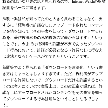
載るのはかなり先の話と思われるので、
Internet Watchの取材
記事
をベースに書きます。
法改正案は私が知ってたのと大きく変わることはなく、要
するに「権利者の許諾なしにアップロードされたコンテン
ツを情を知って（その事実を知って）ダウンロードする行
為を、著作権法30条の私的複製の定義からはずす」という
ことです。今までは権利者の許諾が不要であったダウンロ
ード行為において、許諾が必要となる（許諾なしに行なえ
ば違法となる）ケースがでてきたということです。
新聞等でよく見られる「ダウンロードを違法化」という書
き方はちょっとはしょりすぎです。ただ、権利者がアップ
ロードを許諾しないで、ダウンロードだけを許諾するとい
うのは考えにくいので実質上は、この改正案が通れば、許
諾なしにアップロードされたコンテンツをその事実を知っ
てダウンロードする行為は違法ということになるでしょ
う。