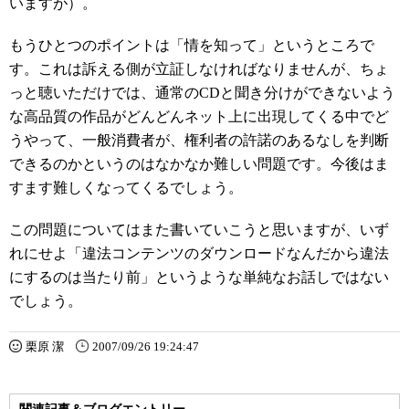
いますが）。
もうひとつのポイントは「情を知って」というところで
す。これは訴える側が立証しなければなりませんが、ちょ
っと聴いただけでは、通常のCDと聞き分けができないよう
な高品質の作品がどんどんネット上に出現してくる中でど
うやって、一般消費者が、権利者の許諾のあるなしを判断
できるのかというのはなかなか難しい問題です。今後はま
すます難しくなってくるでしょう。
この問題についてはまた書いていこうと思いますが、いず
れにせよ「違法コンテンツのダウンロードなんだから違法
にするのは当たり前」というような単純なお話しではない
でしょう。
栗原 潔
2007/09/26 19:24:47