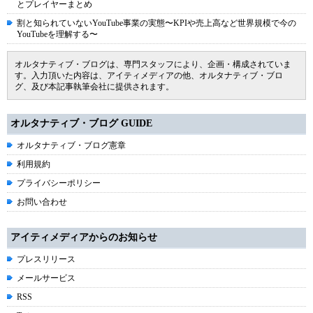
とプレイヤーまとめ
割と知られていないYouTube事業の実態〜KPIや売上高など世界規模で今の
YouTubeを理解する〜
オルタナティブ・ブログは、専門スタッフにより、企画・構成されていま
す。入力頂いた内容は、アイティメディアの他、オルタナティブ・ブロ
グ、及び本記事執筆会社に提供されます。
オルタナティブ・ブログ GUIDE
オルタナティブ・ブログ憲章
利用規約
プライバシーポリシー
お問い合わせ
アイティメディアからのお知らせ
プレスリリース
メールサービス
RSS