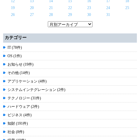
12
13
14
15
16
17
18
19
20
21
22
23
24
25
26
27
28
29
30
31
カテゴリー
IT (78件)
OS (1件)
お知らせ (19件)
その他 (14件)
アプリケーション (4件)
システムインテグレーション (2件)
テクノロジー (31件)
ハードウェア (2件)
ビジネス (4件)
知財 (191件)
社会 (8件)