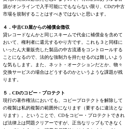
源がオンラインで入手可能にでもならない限り、CDの中古
市場を規制することはすべきではないと思います。
４．中古CD屋からの補償金徴収
貸レコードなんかと同じスキームで代金に補償金を含めて
おいて、権利者に還元するやり方です。これも３と同様に
いったん大量販売した製品の中古流通をコントロールする
ことになるので、法的な強制力を持たせるのは難しいよう
な気もします。また、ネット・オークションだとか、物々
交換サービスの場合はどうするのかというような課題が残
ります。
５．CDのコピー・プロテクト
現行の著作権法においても、コピープロテクトを解除して
の複製は私的複製の範囲外になります（要するに違法とな
ります）。ということで、CDをコピー・プロテクトできれ
ば法律上は問題クリアーですが、正当なリップもできなく