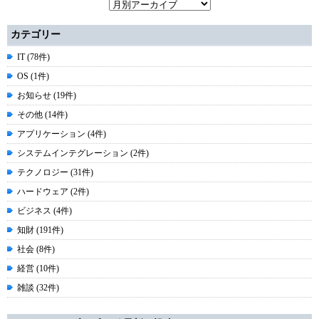
カテゴリー
IT (78件)
OS (1件)
お知らせ (19件)
その他 (14件)
アプリケーション (4件)
システムインテグレーション (2件)
テクノロジー (31件)
ハードウェア (2件)
ビジネス (4件)
知財 (191件)
社会 (8件)
経営 (10件)
雑談 (32件)