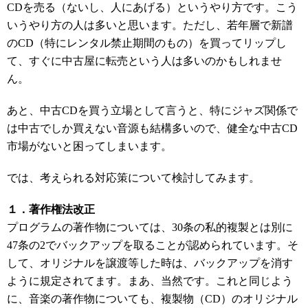
CDを売る（ないし、人にあげる）というやり方です。こう
いうやり方の人は多いと思います。ただし、若年層で新譜
のCD（特にレンタル禁止期間のもの）を買ってリップし
て、すぐに中古屋に転売という人は多いのかもしれませ
ん。
あと、中古CDを買う立場として言うと、特にジャズ関係で
は中古でしか買えない音源も結構多いので、健全な中古CD
市場がないと困ってしまいます。
では、考えられる対応策について検討してみます。
１．著作権法改正
プログラムの著作物については、30条の私的複製とは別に
47条の2でバックアップを取ることが認められています。そ
して、オリジナルを譲渡等した時は、バックアップを消す
ように規定されてます。まあ、当然です。これと同じよう
に、音楽の著作物についても、複製物（CD）のオリジナル