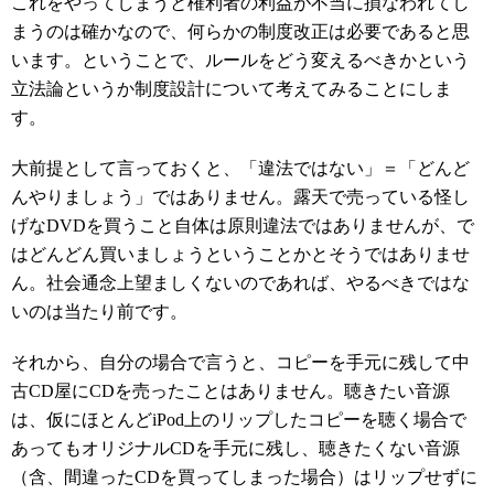
これをやってしまうと権利者の利益が不当に損なわれてし
まうのは確かなので、何らかの制度改正は必要であると思
います。ということで、ルールをどう変えるべきかという
立法論というか制度設計について考えてみることにしま
す。
大前提として言っておくと、「違法ではない」＝「どんど
んやりましょう」ではありません。露天で売っている怪し
げなDVDを買うこと自体は原則違法ではありませんが、で
はどんどん買いましょうということかとそうではありませ
ん。社会通念上望ましくないのであれば、やるべきではな
いのは当たり前です。
それから、自分の場合で言うと、コピーを手元に残して中
古CD屋にCDを売ったことはありません。聴きたい音源
は、仮にほとんどiPod上のリップしたコピーを聴く場合で
あってもオリジナルCDを手元に残し、聴きたくない音源
（含、間違ったCDを買ってしまった場合）はリップせずに