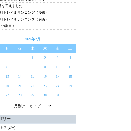
目を迎えました
町トレイルランニング（後編）
町トレイルランニング（前編）
て9期目！
2026年7月
月
火
水
木
金
土
1
2
3
4
6
7
8
9
10
11
13
14
15
16
17
18
20
21
22
23
24
25
27
28
29
30
31
ゴリー
ネス (2件)