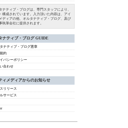
タナティブ・ブログは、専門スタッフにより、
・構成されています。入力頂いた内容は、アイ
メディアの他、オルタナティブ・ブログ、及び
事執筆会社に提供されます。
タナティブ・ブログ GUIDE
タナティブ・ブログ憲章
規約
イバシーポリシー
い合わせ
ティメディアからのお知らせ
スリリース
ルサービス
er