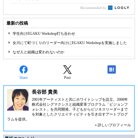
Recommended by
最新の投稿
学生向けEGAKU Workshop打ち合わせ
女川にて町づくりのリーダー向けにEGAKU Workshopを実施しました
なぜ人と組織は変われないのか
Share
Post
-
長谷部 貴美
2001年アーティストと共に
ホワイトシップ
を設立。2008年
株式会社シグマクシスと組織変革プログラム「ビジョンフ
ォレスト」を共同開発。子どもからビジネスリーダーまで
を対象としたクリエイティビティを引き出すアートプログ
ラムを提供。
» 詳しいプロフィール