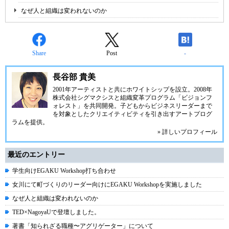
なぜ人と組織は変われないのか
Share
Post
-
長谷部 貴美
2001年アーティストと共に
ホワイトシップ
を設立。2008年
株式会社シグマクシスと組織変革プログラム「ビジョンフ
ォレスト」を共同開発。子どもからビジネスリーダーまで
を対象としたクリエイティビティを引き出すアートプログ
ラムを提供。
» 詳しいプロフィール
最近のエントリー
学生向けEGAKU Workshop打ち合わせ
女川にて町づくりのリーダー向けにEGAKU Workshopを実施しました
なぜ人と組織は変われないのか
TED×NagoyaUで登壇しました。
著書「知られざる職種〜アグリゲーター」について