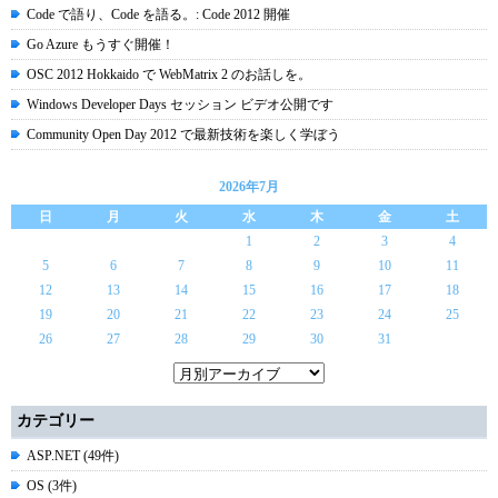
Code で語り、Code を語る。: Code 2012 開催
Go Azure もうすぐ開催！
OSC 2012 Hokkaido で WebMatrix 2 のお話しを。
Windows Developer Days セッション ビデオ公開です
Community Open Day 2012 で最新技術を楽しく学ぼう
2026年7月
日
月
火
水
木
金
土
1
2
3
4
5
6
7
8
9
10
11
12
13
14
15
16
17
18
19
20
21
22
23
24
25
26
27
28
29
30
31
カテゴリー
ASP.NET (49件)
OS (3件)