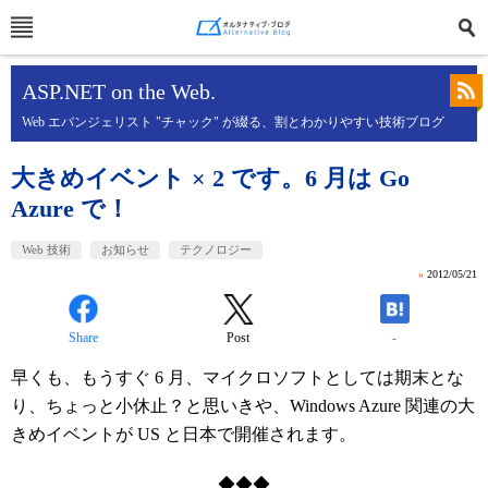
ASP.NET on the Web.
Web エバンジェリスト "チャック" が綴る、割とわかりやすい技術ブログ
大きめイベント × 2 です。6 月は Go
Azure で！
Web 技術
お知らせ
テクノロジー
»
2012/05/21
Share
Post
-
早くも、もうすぐ 6 月、マイクロソフトとしては期末とな
り、ちょっと小休止？と思いきや、Windows Azure 関連の大
きめイベントが US と日本で開催されます。
◆◆◆