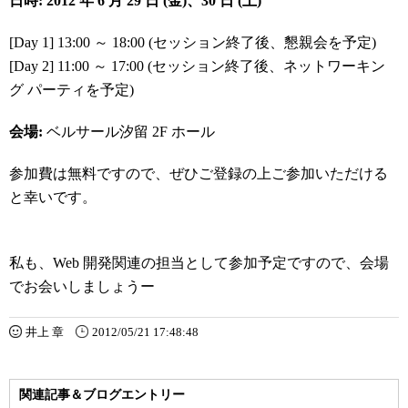
日時:
2012 年 6 月 29 日 (金)、30 日 (土)
[Day 1] 13:00 ～ 18:00 (セッション終了後、懇親会を予定)
[Day 2] 11:00 ～ 17:00 (セッション終了後、ネットワーキン
グ パーティを予定)
会場:
ベルサール汐留 2F ホール
参加費は無料ですので、ぜひご登録の上ご参加いただける
と幸いです。
私も、Web 開発関連の担当として参加予定ですので、会場
でお会いしましょうー
井上 章
2012/05/21 17:48:48
関連記事＆ブログエントリー