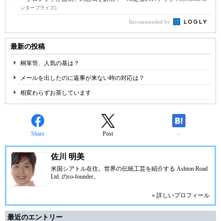
ンタープライズ)
Recommended by
最新の投稿
桐箪笥、人気の基は？
メールを出したのに返事が来ない時の対応は？
相変わらずお茶しています
Share
Post
-
佐川 明美
米国シアトル在住。世界の伝統工芸を紹介する
Ashton Road
Ltd.
のco-founder。
» 詳しいプロフィール
最近のエントリー