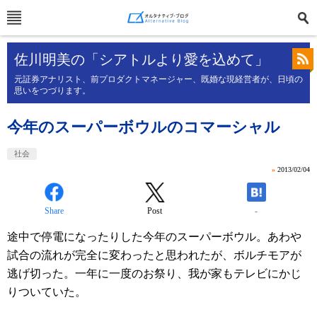
佐川明美の「シアトルより愛を込めて」
元証券アナリスト、前プロダクトマネージャー、既婚な現経営者が、日頃の
思いをつづります。
今年のスーパーボウルのコマーシャル
社会
»
2013/02/04
Share
Post
-
途中で停電になったりした今年のスーパーボウル。あわや
試合の流れが完全に変わったと思われたが、ボルチモアが
逃げ切った。一年に一度のお祭り、我が家もテレビにかじ
りついていた。