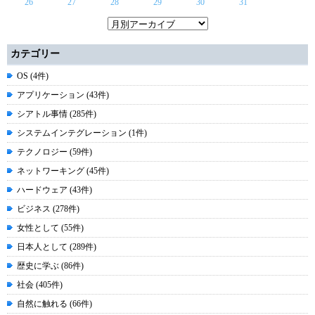
26
27
28
29
30
31
カテゴリー
OS (4件)
アプリケーション (43件)
シアトル事情 (285件)
システムインテグレーション (1件)
テクノロジー (59件)
ネットワーキング (45件)
ハードウェア (43件)
ビジネス (278件)
女性として (55件)
日本人として (289件)
歴史に学ぶ (86件)
社会 (405件)
自然に触れる (66件)